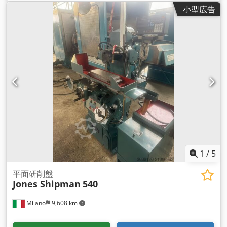
小型広告
1
/
5
平面研削盤
Jones Shipman
540
Milano
9,608 km