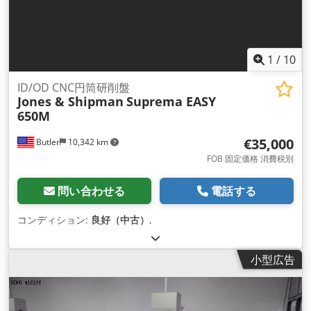
1
/
10
ID/OD CNC円筒研削盤
Jones & Shipman
Suprema EASY
650M
€35,000
Butler
10,342 km
FOB 固定価格 消費税別
問い合わせる
電話する
コンディション:
良好（中古）
,
小型広告