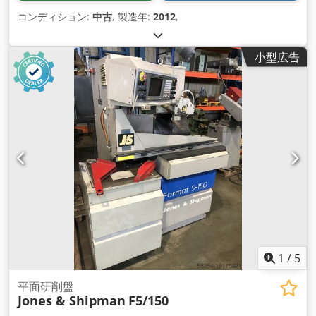
コンディション:
中古
, 製造年:
2012
,
小型広告
1
/
5
平面研削盤
Jones & Shipman
F5/150