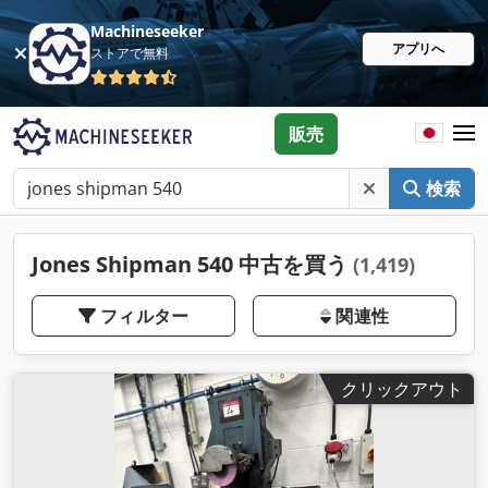
Machineseeker
アプリへ
ストアで無料
販売
検索
Jones Shipman 540 中古を買う
(1,419)
フィルター
関連性
クリックアウト