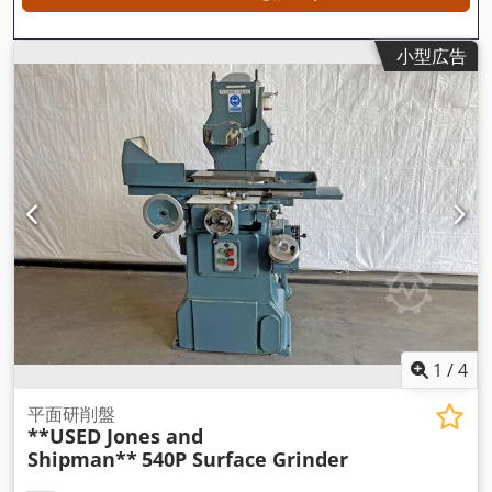
小型広告
1
/
4
平面研削盤
**USED Jones and
Shipman**
540P Surface Grinder