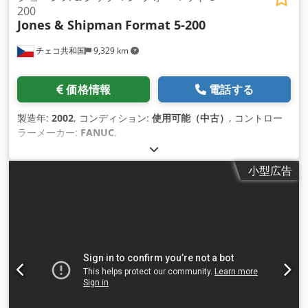
200
Jones & Shipman
Format 5-200
チェコ共和国
9,329 km
価格情報
電話する
製造年:
2002
, コンディション:
使用可能（中古）
, コントロー
ラーメーカー:
FANUC
,
小型広告