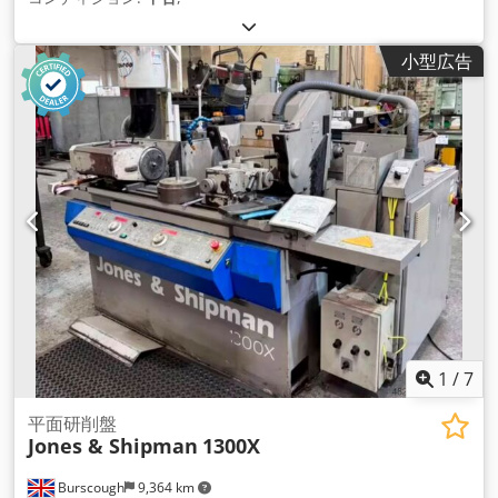
小型広告
1
/
7
平面研削盤
Jones & Shipman
1300X
Burscough
9,364 km