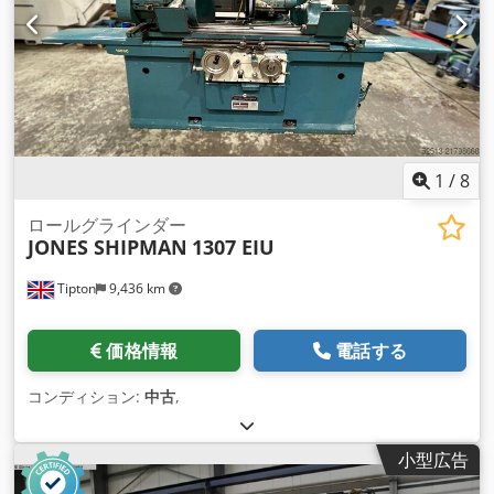
1
/
8
ロールグラインダー
JONES SHIPMAN
1307 EIU
Tipton
9,436 km
価格情報
電話する
コンディション:
中古
,
小型広告