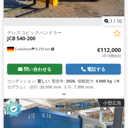
1
/
10
テレスコピックハンドラー
JCB
540-200
€112,000
Crailsheim
9,250 km
VB 消費税別
問い合わせる
電話する
コンディション:
新しい
, 製造年:
2026
, 積載能力:
4,000 kg（キ
ログラム）
, 揚程:
20,000 mm
, 全長:
7,900 mm
,
小型広告