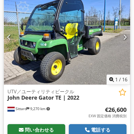
1
/
16
UTV／ユーティリティビークル
John Deere
Gator TE | 2022
€26,600
Sittard
9,270 km
EXW 固定価格 消費税別
問い合わせる
電話する