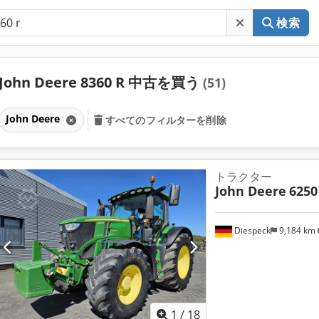
検索
John Deere 8360 R 中古を買う
(51)
John Deere
すべてのフィルターを削除
トラクター
John Deere
6250
Diespeck
9,184 km
1
/
18