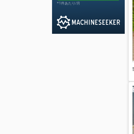
*1件あたり/月