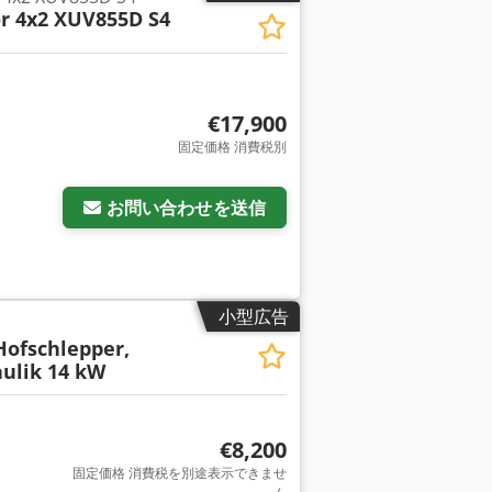
r 4x2 XUV855D S4
€17,900
固定価格 消費税別
お問い合わせを送信
小型広告
Hofschlepper,
ulik 14 kW
€8,200
固定価格 消費税を別途表示できませ