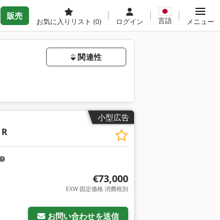
販売
言語
お気に入りリスト
(0)
ログイン
メニュー
関連性
小型広告
 R
€73,000
EXW 固定価格 消費税別
お問い合わせを送信