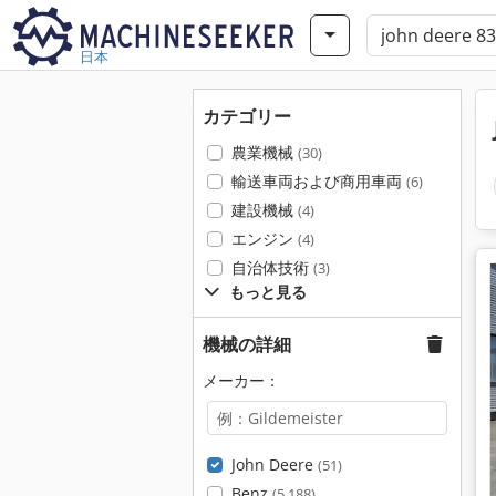
日本
カテゴリー
農業機械
(30)
輸送車両および商用車両
(6)
建設機械
(4)
エンジン
(4)
自治体技術
(3)
もっと見る
機械の詳細
メーカー：
John Deere
(51)
Benz
(5,188)