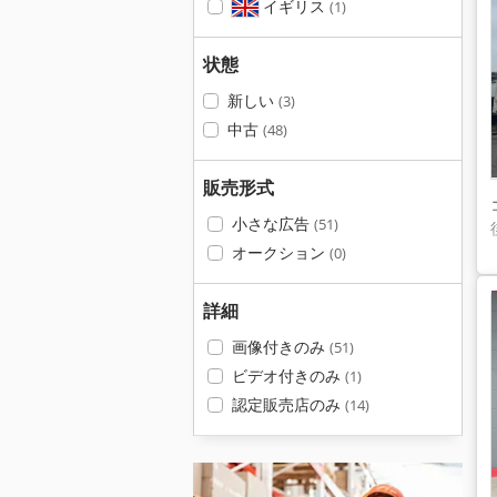
イギリス
(1)
状態
新しい
(3)
中古
(48)
販売形式
小さな広告
(51)
オークション
(0)
詳細
画像付きのみ
(51)
ビデオ付きのみ
(1)
認定販売店のみ
(14)