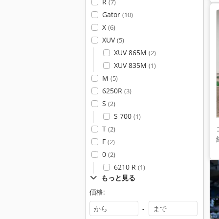
R
(7)
Gator
(10)
X
(6)
XUV
(5)
XUV 865M
(2)
XUV 835M
(1)
M
(5)
6250R
(3)
S
(2)
S 700
(1)
T
(2)
F
(2)
0
(2)
6210 R
(1)
もっと見る
価格:
-