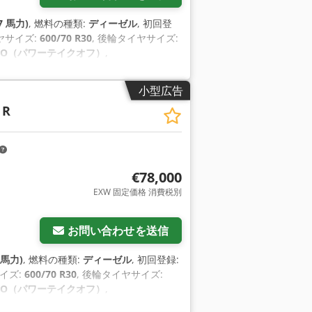
7 馬力)
, 燃料の種類:
ディーゼル
, 初回登
ヤサイズ:
600/70 R30
, 後輪タイヤサイズ:
PTO（パワーテイクオフ）
,
小型広告
 R
€78,000
EXW 固定価格 消費税別
お問い合わせを送信
 馬力)
, 燃料の種類:
ディーゼル
, 初回登録:
イズ:
600/70 R30
, 後輪タイヤサイズ:
PTO（パワーテイクオフ）
,