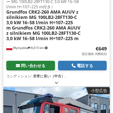
ー MG 100LB2-28FT130-C 3.0 kW 16–58
l/min H=107–225 m付き）
Grundfos CRK2-260 AMA AUUV z
silnikiem MG 100LB2-28FT130-C
3,0 kW 16–58 l/min H=107–225
m
Grundfos CRK2-260 AMA AUUV
z silnikiem MG 100LB2-28FT130-C
3,0 kW 16–58 l/min H=107–225 m
€649
Wymysłów
8,615 km
固定価格 消費税別
問い合わせる
電話する
コンディション:
非常に良い（中古）
,
小型広告