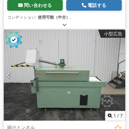
問い合わせる
電話する
コンディション:
使用可能（中古）
,
小型広告
1
/
7
縮小トンネル