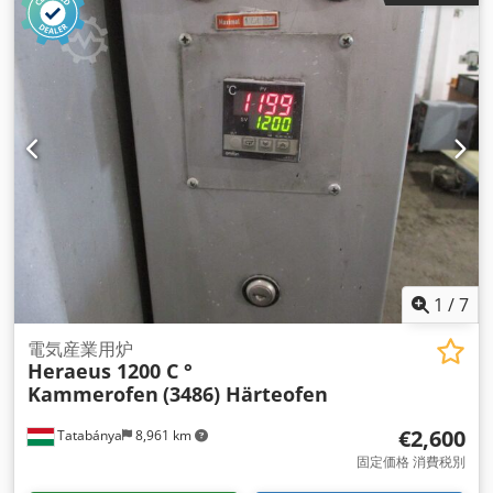
1
/
7
電気産業用炉
Heraeus 1200 C °
Kammerofen
(3486) Härteofen
€2,600
Tatabánya
8,961 km
固定価格 消費税別