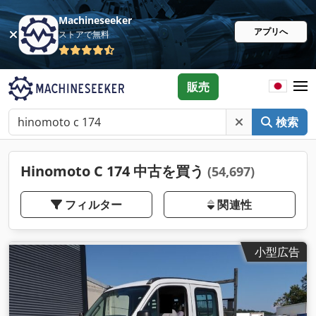
Machineseeker
アプリへ
ストアで無料
販売
検索
Hinomoto C 174 中古を買う
(54,697)
フィルター
関連性
小型広告