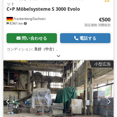
ット
C+P Möbelsysteme
S 3000 Evolo
€500
Frankenberg/Sachsen
8,961 km
固定価格 消費税別
問い合わせる
電話する
コンディション:
良好（中古）
,
小型広告