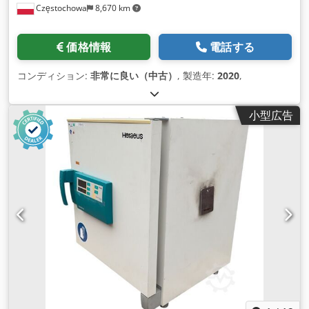
Częstochowa
8,670 km
価格情報
電話する
コンディション:
非常に良い（中古）
, 製造年:
2020
,
小型広告