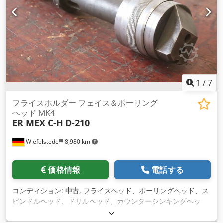
1
/
7
フライスホルダー フェイス＆ボーリング
ヘッド MK4
ER MEX C-H
D-210
Wiefelstede
8,980 km
価格情報
電話する
コンディション:
中古
, フライスヘッド、ボーリングヘッド、ス
ピンドルヘッド、ドリルヘッド、カウンターシンキングヘッ
ド、溝加工ヘッド、スピンドルボーリング ヘッド、ボーリング
ヘッド、ユニバーサルボーリングヘッド、ボーリング工具、フ