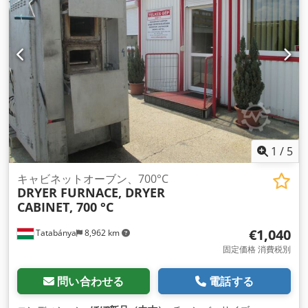
1
/
5
キャビネットオーブン、700°C
DRYER FURNACE, DRYER
CABINET, 700 °C
€1,040
Tatabánya
8,962 km
固定価格 消費税別
問い合わせる
電話する