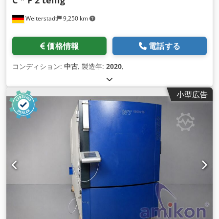
Weiterstadt
9,250 km
価格情報
電話する
コンディション:
中古
, 製造年:
2020
,
小型広告