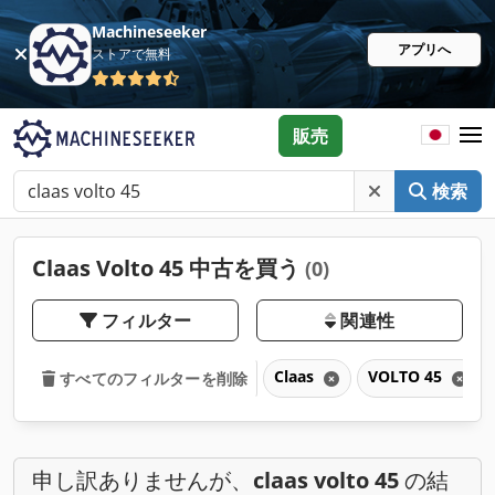
Machineseeker
アプリへ
ストアで無料
販売
検索
Claas Volto 45 中古を買う
(0)
フィルター
関連性
Claas
VOLTO 45
すべてのフィルターを削除
申し訳ありませんが、
claas volto 45
の結