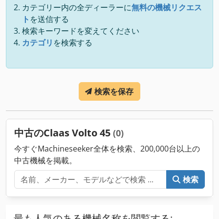
カテゴリー内の全ディーラーに
無料の機械リクエス
ト
を送信する
検索キーワードを変えてください
カテゴリ
を検索する
検索を保存
中古のClaas Volto 45
(0)
今すぐMachineseeker全体を検索、200,000台以上の
中古機械を掲載。
検索
最も人気のある機械名称を閲覧する: