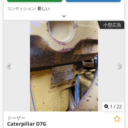
コンディション:
新しい
,
小型広告
1
/
22
ドーザー
Caterpillar
D7G