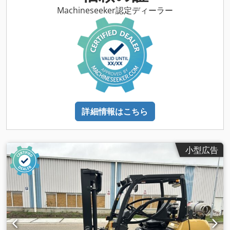
Aaeumtipjxsf お問い合わせ ヴィジャイ JPNインダストリア
Machineseeker認定ディーラー
ル・トレーディング社 13A パンダンクレセント、シンガポール
128478
詳細情報はこちら
小型広告