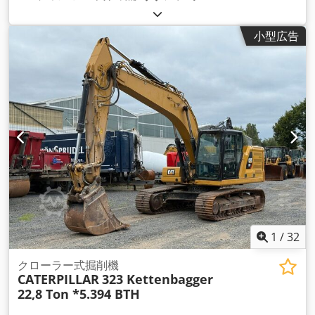
小型広告
1
/
32
クローラー式掘削機
CATERPILLAR
323 Kettenbagger
22,8 Ton *5.394 BTH