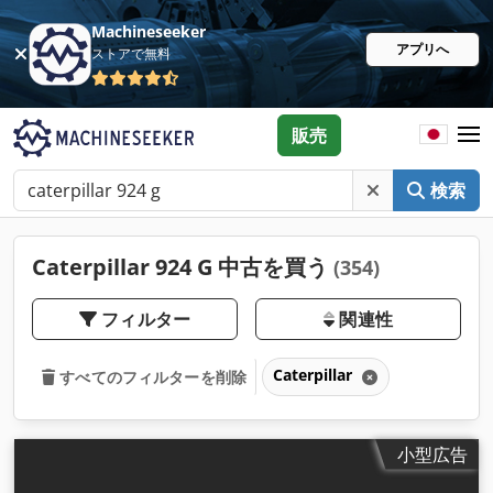
Machineseeker
アプリへ
ストアで無料
販売
検索
Caterpillar 924 G 中古を買う
(354)
フィルター
関連性
Caterpillar
すべてのフィルターを削除
小型広告