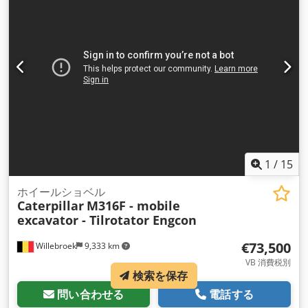
1
/
15
ホイールショベル
Caterpillar
M316F - mobile
excavator - Tilrotator Engcon
€73,500
Willebroek
9,333 km
VB 消費税別
検索を保存
問い合わせる
電話する