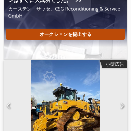
ンはすぐに大成功でした。
カーステン・サッセ、CSG Reconditioning & Service
GmbH
オークションを提出する
小型広告