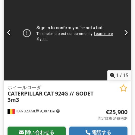
1
/
15
ホイールローダ
CATERPILLAR
CAT 924G // GODET
3m3
€25,900
HANDZAME
9,387 km
固定価格 消費税別
問い合わせる
電話する