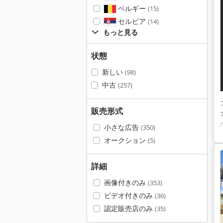
ベルギー
(15)
セルビア
(14)
もっと見る
状態
新しい
(98)
中古
(257)
販売形式
小さな広告
(350)
オークション
(5)
詳細
画像付きのみ
(353)
ビデオ付きのみ
(36)
認定販売店のみ
(35)