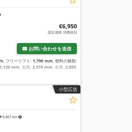
€6,950
固定価格 消費税別
お問い合わせを送信
mm
, フリーリフト:
1,790 mm
, 燃料の種類:
1,120 mm
, 全高:
2,370 mm
, 全長:
2,850
小型広告
9,401 km