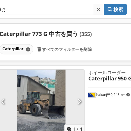
検索
Caterpillar 773 G 中古を買う
(355)
Caterpillar
すべてのフィルターを削除
ホイールローダー
Caterpillar
950 G
Kakanj
9,248 km
1
/
4