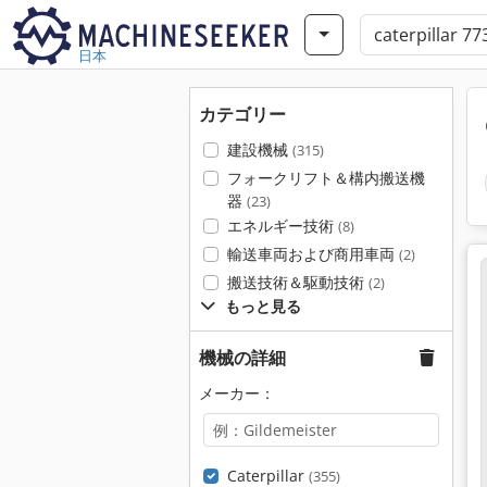
日本
カテゴリー
建設機械
(315)
フォークリフト＆構内搬送機
器
(23)
エネルギー技術
(8)
輸送車両および商用車両
(2)
搬送技術＆駆動技術
(2)
もっと見る
機械の詳細
メーカー：
Caterpillar
(355)