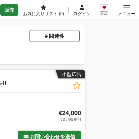
販売
言語
お気に入りリスト
(0)
ログイン
メニュー
関連性
小型広告
-II
€24,000
VB 消費税別
お問い合わせを送信