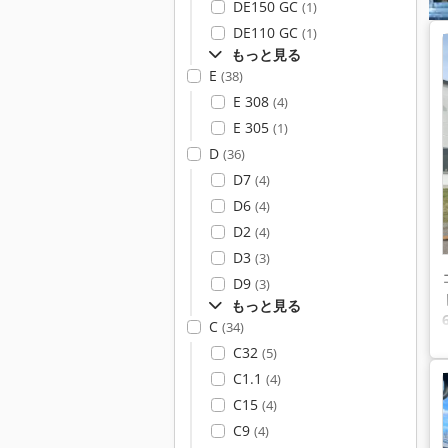
DE150 GC
(1)
DE110 GC
(1)
もっと見る
E
(38)
E 308
(4)
E 305
(1)
D
(36)
D7
(4)
D6
(4)
D2
(4)
D3
(3)
D9
(3)
もっと見る
C
(34)
C32
(5)
C1.1
(4)
C15
(4)
C9
(4)