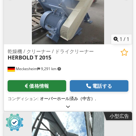
1
/
1
乾燥機 / クリーナー / ドライクリーナー
HERBOLD
T 2015
Meckesheim
9,291 km
価格情報
電話する
コンディション:
オーバーホール済み（中古）
,
小型広告