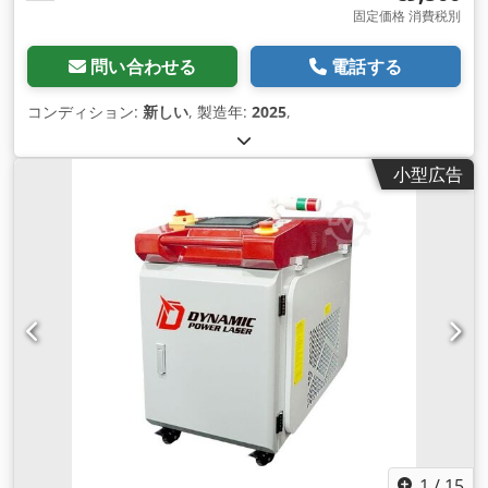
固定価格 消費税別
問い合わせる
電話する
コンディション:
新しい
, 製造年:
2025
,
小型広告
1
/
15