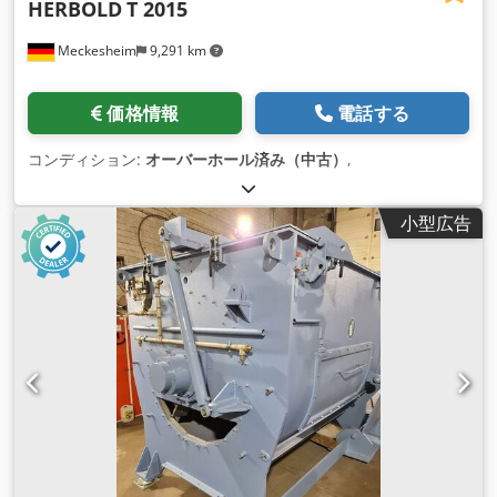
HERBOLD
T 2015
Meckesheim
9,291 km
価格情報
電話する
コンディション:
オーバーホール済み（中古）
,
小型広告