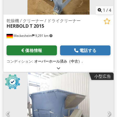
1
/
4
乾燥機 / クリーナー / ドライクリーナー
HERBOLD
T 2015
Meckesheim
9,291 km
価格情報
電話する
コンディション:
オーバーホール済み（中古）
,
小型広告