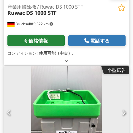
産業用掃除機 / Ruwac DS 1000 STF
Ruwac
DS 1000 STF
Bruchsal
9,322 km
価格情報
電話する
コンディション:
使用可能（中古）
,
小型広告