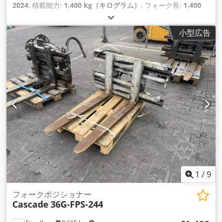
2024
, 積載能力:
1,400 kg（キログラム）
, フォーク長:
1,400
mm
,
小型広告
1
/
9
フォークポジショナー
Cascade
36G-FPS-244