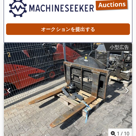
オークションを提出する
小型広告
1
/
10