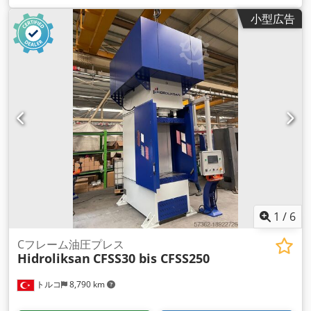
小型広告
1
/
6
Cフレーム油圧プレス
Hidroliksan
CFSS30 bis CFSS250
トルコ
8,790 km