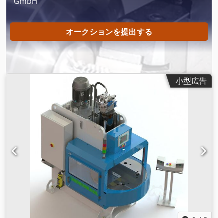
GmbH
オークションを提出する
小型広告