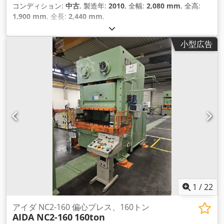
コンディション:
中古
, 製造年:
2010
, 全幅:
2,080 mm
, 全高:
1,900 mm
, 全長:
2,440 mm
,
小型広告
1
/
22
アイダ NC2-160 偏心プレス、160トン
AIDA NC2-160
160ton