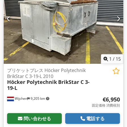
1
/
15
ブリケットプレス Höcker Polytechnik
BrikStar C 3-19-L 2010
Höcker Polytechnik
BrikStar C 3-
19-L
€6,950
Wijchen
9,205 km
固定価格 消費税別
問い合わせる
電話する