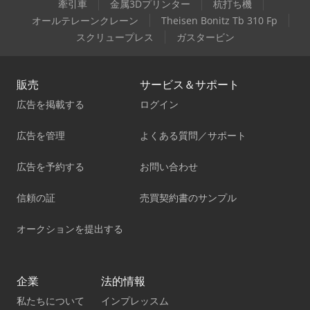
牽引車
金属3Dプリンター
杭打ち機
オールテレーンクレーン
Theisen Bonitz Tb 310 Fp
スクリュープレス
ガスタービン
販売
サービス＆サポート
広告を掲載する
ログイン
広告を管理
よくある質問／サポート
広告を予約する
お問い合わせ
信頼の証
売買契約書のサンプル
オークションを提出する
企業
法的情報
私たちについて
インプレッスム