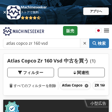
Machineseeker
アプリへ
ストアで無料
販売
検索
Atlas Copco Zr 160 Vsd 中古を買う
(1)
フィルター
関連性
Atlas Copco
ZR 160 V
すべてのフィルターを削除
小型広告