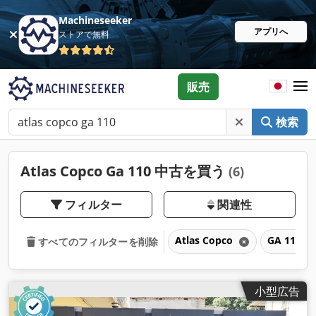
Machineseeker
アプリへ
ストアで無料
販売
検索
Atlas Copco Ga 110 中古を買う
(6)
フィルター
関連性
Atlas Copco
GA 110
すべてのフィルターを削除
小型広告