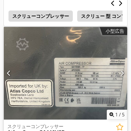
e
スクリューコンプレッサー
スクリュー 型 コンプ
小型広告
1
/
5
スクリューコンプレッサー