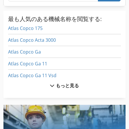
最も人気のある機械名称を閲覧する:
Atlas Copco 175
Atlas Copco Acta 3000
Atlas Copco Ga
Atlas Copco Ga 11
Atlas Copco Ga 11 Vsd
もっと見る
Atlas Copco Ga 15
Atlas Copco Ga 15 Ff
Atlas Copco Ga 160
Atlas Copco Ga 22