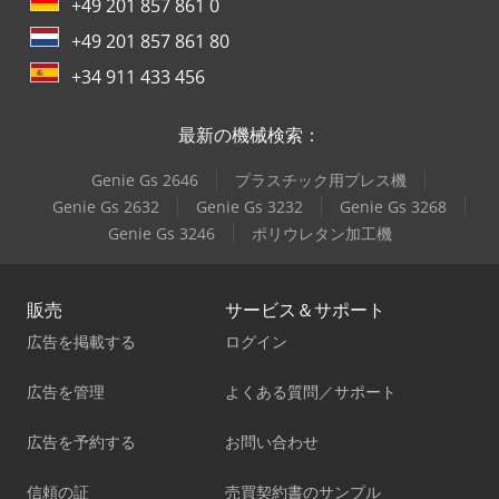
+49 201 857 861 0
+49 201 857 861 80
+34 911 433 456
最新の機械検索：
Genie Gs 2646
プラスチック用プレス機
Genie Gs 2632
Genie Gs 3232
Genie Gs 3268
Genie Gs 3246
ポリウレタン加工機
販売
サービス＆サポート
広告を掲載する
ログイン
広告を管理
よくある質問／サポート
広告を予約する
お問い合わせ
信頼の証
売買契約書のサンプル