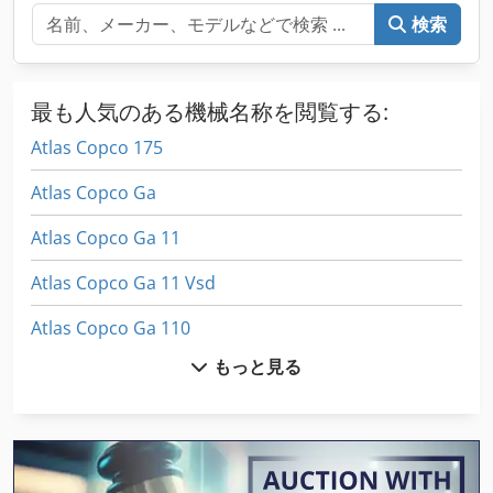
検索
最も人気のある機械名称を閲覧する:
Atlas Copco 175
Atlas Copco Ga
Atlas Copco Ga 11
Atlas Copco Ga 11 Vsd
Atlas Copco Ga 110
もっと見る
Atlas Copco Ga 15
Atlas Copco Ga 15 Ff
Atlas Copco Ga 160