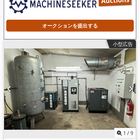
オークションを提出する
小型広告
1
/
9