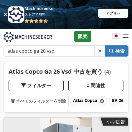
Machineseeker
アプリへ
ストアで無料
販売
検索
Atlas Copco Ga 26 Vsd 中古を買う
(4)
フィルター
関連性
Atlas Copco
GA 26 VS
すべてのフィルターを削除
小型広告