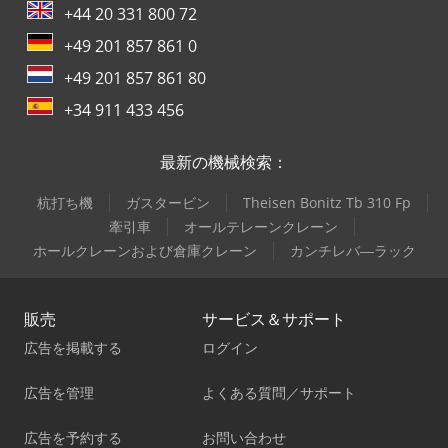
+44 20 331 800 72
+49 201 857 861 0
+49 201 857 861 80
+34 911 433 456
最新の機械検索：
杭打ち機
ガスタービン
Theisen Bonitz Tb 310 Fp
牽引車
オールテレーンクレーン
ホールクレーンおよび倉庫クレーン
カンチレバ―ラック
販売
サービス＆サポート
広告を掲載する
ログイン
広告を管理
よくある質問／サポート
広告を予約する
お問い合わせ