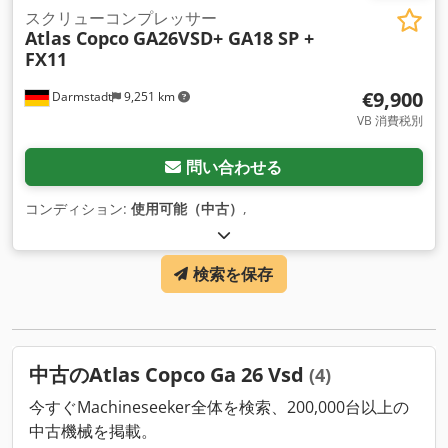
スクリューコンプレッサー
Atlas Copco
GA26VSD+ GA18 SP +
FX11
€9,900
Darmstadt
9,251 km
VB 消費税別
問い合わせる
コンディション:
使用可能（中古）
,
検索を保存
中古のAtlas Copco Ga 26 Vsd
(4)
今すぐMachineseeker全体を検索、200,000台以上の
中古機械を掲載。