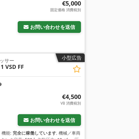
€5,000
固定価格 消費税別
お問い合わせを送信
小型広告
ッサー
1 VSD FF
€4,500
VB 消費税別
さらに画像をリクエスト
お問い合わせを送信
, 機能:
完全に稼働しています
, 機械／車両