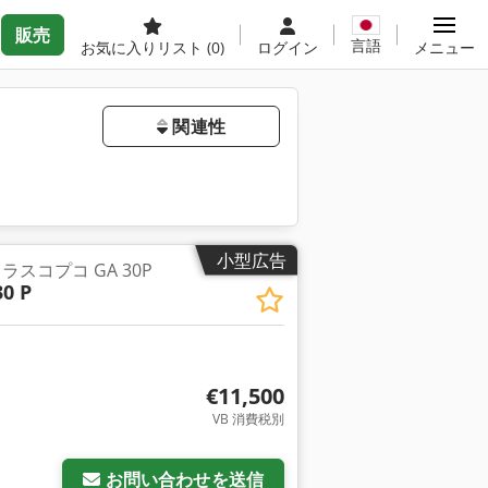
販売
言語
お気に入りリスト
(0)
ログイン
メニュー
関連性
小型広告
スコプコ GA 30P
30 P
€11,500
VB 消費税別
お問い合わせを送信