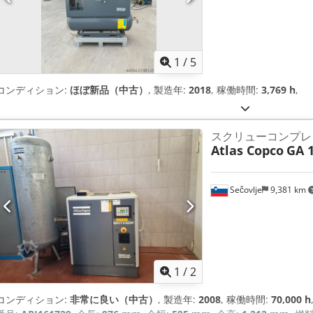
1
/
5
コンディション:
ほぼ新品（中古）
, 製造年:
2018
, 稼働時間:
3,769 h
,
スクリューコンプレ
Atlas Copco
GA 1
Sečovlje
9,381 km
1
/
2
コンディション:
非常に良い（中古）
, 製造年:
2008
, 稼働時間:
70,000 h