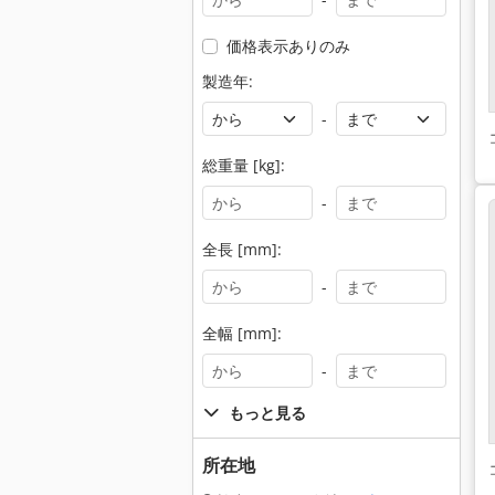
価格表示ありのみ
製造年:
-
総重量 [kg]:
-
全長 [mm]:
-
全幅 [mm]:
-
もっと見る
所在地