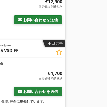
€12,900
固定価格 消費税別
お問い合わせを送信
小型広告
ッサー
5 VSD FF
m
€4,700
固定価格 消費税別
お問い合わせを送信
, 機能:
完全に稼働しています
,