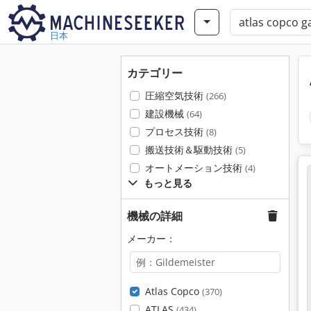
日本
カテゴリー
圧縮空気技術
(266)
建設機械
(64)
プロセス技術
(8)
搬送技術＆駆動技術
(5)
オートメーション技術
(4)
もっと見る
機械の詳細
メーカー：
Atlas Copco
(370)
ATLAS
(434)