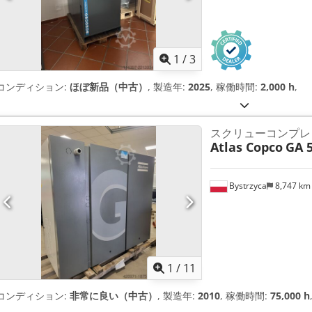
1
/
3
コンディション:
ほぼ新品（中古）
, 製造年:
2025
, 稼働時間:
2,000 h
,
スクリューコンプレ
Atlas Copco
GA 5
Bystrzyca
8,747 k
1
/
11
コンディション:
非常に良い（中古）
, 製造年:
2010
, 稼働時間:
75,000 h