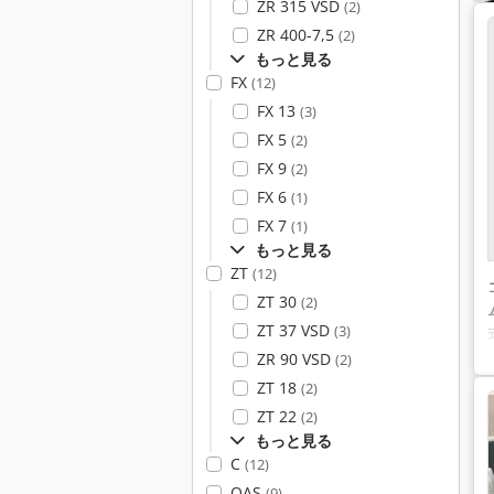
ZR 315 VSD
(2)
ZR 400-7,5
(2)
もっと見る
FX
(12)
FX 13
(3)
FX 5
(2)
FX 9
(2)
FX 6
(1)
FX 7
(1)
もっと見る
ZT
(12)
ZT 30
(2)
ZT 37 VSD
(3)
ZR 90 VSD
(2)
ZT 18
(2)
ZT 22
(2)
もっと見る
C
(12)
QAS
(9)