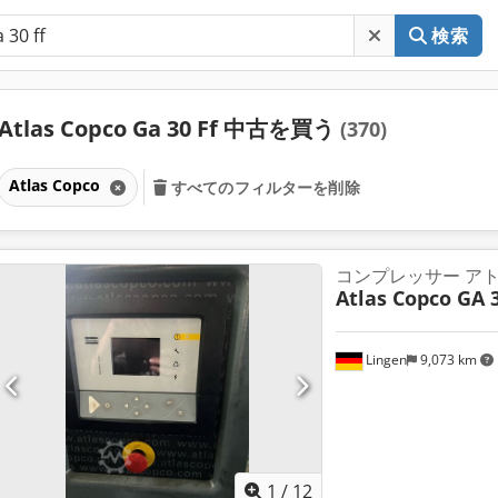
検索
Atlas Copco Ga 30 Ff 中古を買う
(370)
Atlas Copco
すべてのフィルターを削除
コンプレッサー アトラ
Atlas Copco GA 
Lingen
9,073 km
1
/
12