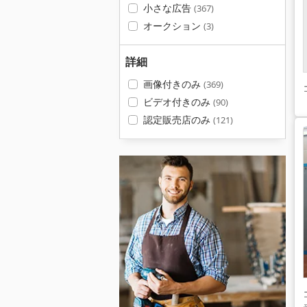
小さな広告
(367)
オークション
(3)
詳細
画像付きのみ
(369)
ビデオ付きのみ
(90)
認定販売店のみ
(121)