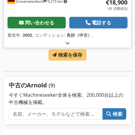
€18,900
Grävenwiesbach
9,215 km
VB 消費税別
問い合わせる
電話する
製造年:
2002
, コンディション:
良好（中古）
,
検索を保存
中古のArnold
(9)
今すぐMachineseeker全体を検索、200,000台以上の
中古機械を掲載。
検索