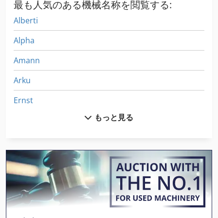
最も人気のある機械名称を閲覧する:
Alberti
Alpha
Amann
Arku
Ernst
もっと見る
Heilbronn
Hermle
Knoll
Knoll Kts
Lincoln