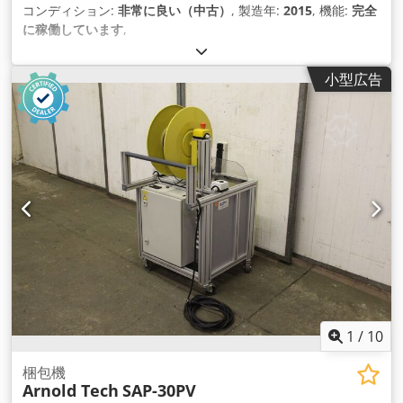
コンディション:
非常に良い（中古）
, 製造年:
2015
, 機能:
完全
に稼働しています
,
小型広告
1
/
10
梱包機
Arnold Tech
SAP-30PV