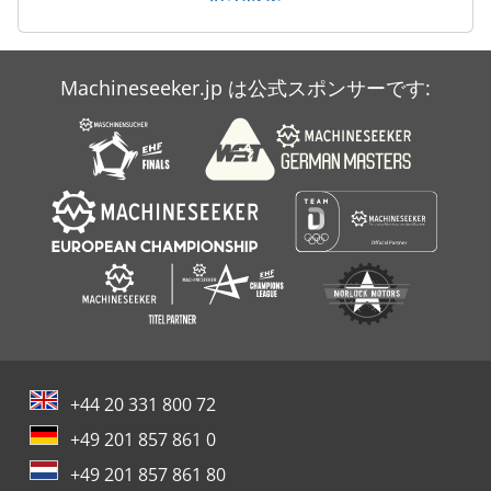
焼成 炉
部分
Machineseeker.jp は公式スポンサーです:
鍛冶屋 鍛造
鍛造マニピュレーター
+44 20 331 800 72
+49 201 857 861 0
+49 201 857 861 80