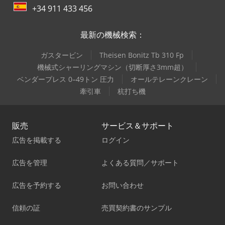
+34 911 433 456
最新の機械検索：
ガスタービン
Theisen Bonitz Tb 310 Fp
機械式シャーリングマシン（切断厚さ3mm超）
ベンダープレス 0–49トン 圧力
オールテレーンクレーン
牽引車
杭打ち機
販売
サービス＆サポート
広告を掲載する
ログイン
広告を管理
よくある質問／サポート
広告を予約する
お問い合わせ
信頼の証
売買契約書のサンプル