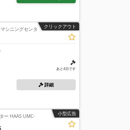
クリックアウト
C立形マシニングセンタ
あと4日です
詳細
小型広告
 HAAS UMC-
S