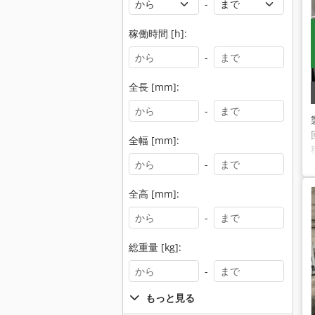
-
稼働時間 [h]:
-
全長 [mm]:
-
全幅 [mm]:
-
全高 [mm]:
-
総重量 [kg]:
-
もっと見る