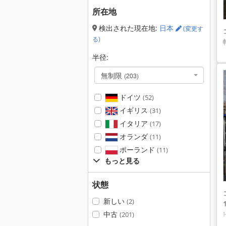
所在地
検出された現在地:
日本
(変更す
る)
半径:
無制限
(203)
ドイツ
(52)
イギリス
(31)
イタリア
(17)
オランダ
(11)
ポーランド
(11)
もっと見る
状態
新しい
(2)
中古
(201)