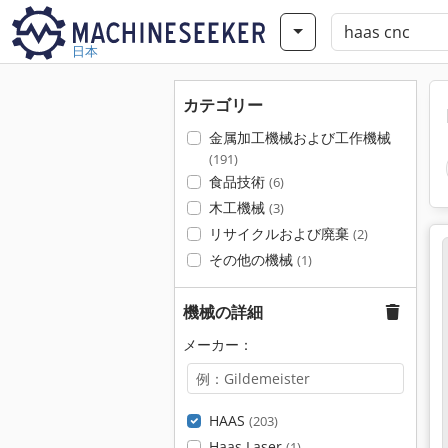
日本
カテゴリー
金属加工機械および工作機械
(191)
食品技術
(6)
木工機械
(3)
リサイクルおよび廃棄
(2)
その他の機械
(1)
機械の詳細
メーカー：
HAAS
(203)
Haas Laser
(1)