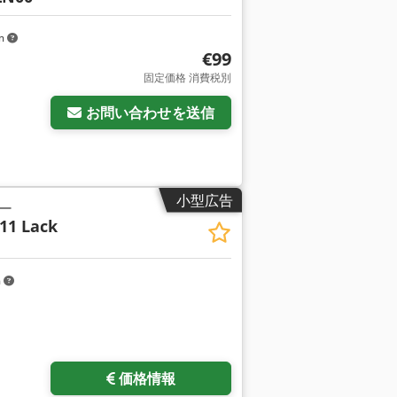
km
€99
固定価格 消費税別
お問い合わせを送信
小型広告
ー
11 Lack
m
価格情報