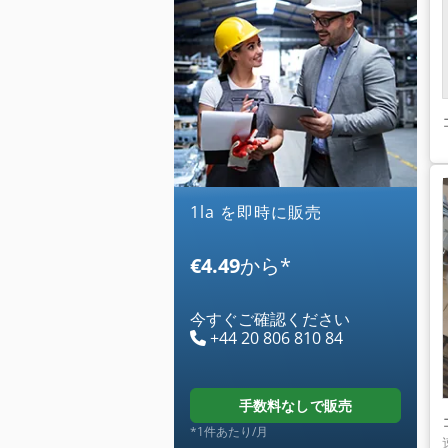
1la を即時に販売
€4.49
から
*
今すぐご確認ください
+44 20 806 810 84
手数料なしで販売
*1件あたり/月