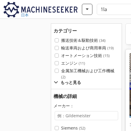
日本
カテゴリー
搬送技術＆駆動技術
(34)
輸送車両および商用車両
(19)
オートメーション技術
(15)
エンジン
(11)
金属加工機械および工作機械
(2)
もっと見る
機械の詳細
メーカー：
Siemens
(52)