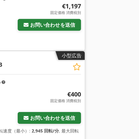
€1,197
固定価格 消費税別
お問い合わせを送信
小型広告
3
m
€400
固定価格 消費税別
お問い合わせを送信
回転速度（最小）:
2,945 回転/分
, 最大回転