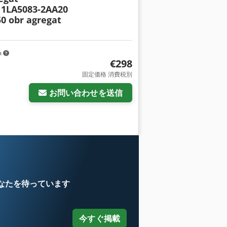
 1LA5083-2AA20
50 obr agregat
m
€298
固定価格 消費税別
お問い合わせを送信
なたを待っています
今すぐ掲載