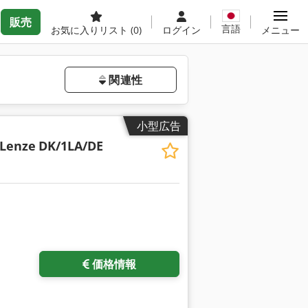
販売
言語
お気に入りリスト
(0)
ログイン
メニュー
関連性
小型広告
Lenze
DK/1LA/DE
価格情報