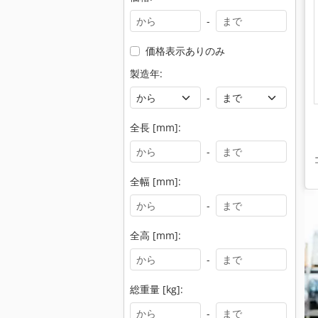
-
価格表示ありのみ
製造年:
-
全長 [mm]:
-
全幅 [mm]:
-
全高 [mm]:
-
総重量 [kg]:
-