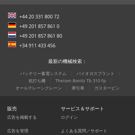
+44 20 331 800 72
+49 201 857 861 0
+49 201 857 861 80
+34 911 433 456
最新の機械検索：
バッテリー蓄電システム
バイオガスプラント
杭打ち機
Theisen Bonitz Tb 310 Fp
オールテレーンクレーン
牽引車
ガスタービン
販売
サービス＆サポート
広告を掲載する
ログイン
広告を管理
よくある質問／サポート