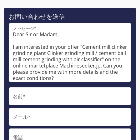
お問い合わせを送信
メッセージ*
名前*
メール*
電話