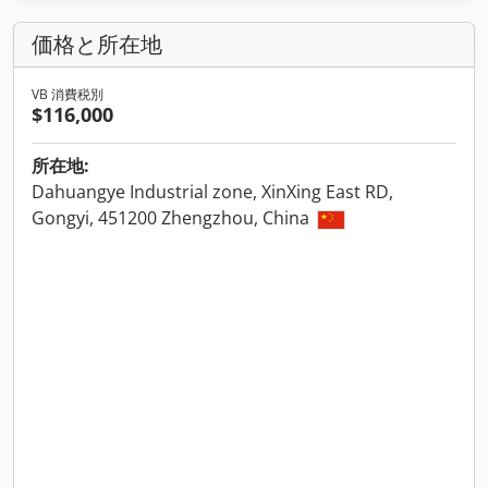
価格と所在地
VB 消費税別
$116,000
所在地:
Dahuangye Industrial zone, XinXing East RD,
Gongyi, 451200 Zhengzhou, China