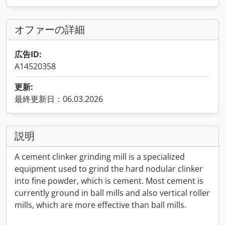
オファーの詳細
広告ID:
A14520358
更新:
最終更新日：06.03.2026
説明
A cement clinker grinding mill is a specialized
equipment used to grind the hard nodular clinker
into fine powder, which is cement. Most cement is
currently ground in ball mills and also vertical roller
mills, which are more effective than ball mills.