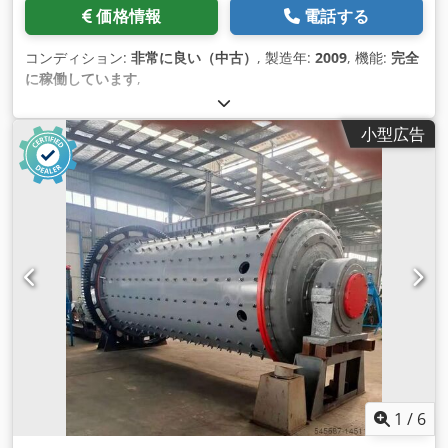
価格情報
電話する
コンディション:
非常に良い（中古）
, 製造年:
2009
, 機能:
完全
に稼働しています
,
小型広告
1
/
6