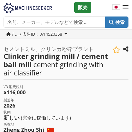
販売
検索
/ ... / 広告ID： A14520358
セメントミル、クリンカ粉砕プラント
Clinker grinding mill / cement
ball mill
cement grinding with
air classifier
VB 消費税別
$116,000
製造年
2026
状態
新しい
(完全に稼働しています)
所在地
Zheng Zhou Shi