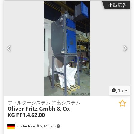
小型広告
1
/
3
フィルターシステム 抽出システム
Oliver Fritz Gmbh & Co.
KG
PF1.4.62.00
Großenlüder
9,148 km