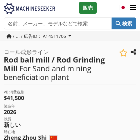
販売
検索
/ ... / 広告ID： A14511706
ロール成形ライン
Rod ball mill / Rod Grinding
Mill
For Sand and mining
beneficiation plant
VB 消費税別
$41,500
製造年
2026
状態
新しい
所在地
Zheng Zhou Shi