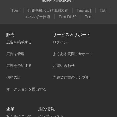
Tbm
印刷機械および印刷装置
Taurus J
Tbt
エネルギー技術
Tcm Fd 30
Tcm
販売
サービス＆サポート
広告を掲載する
ログイン
広告を管理
よくある質問／サポート
広告を予約する
お問い合わせ
信頼の証
売買契約書のサンプル
オークションを提出する
企業
法的情報
私たちについて
インプレッスム