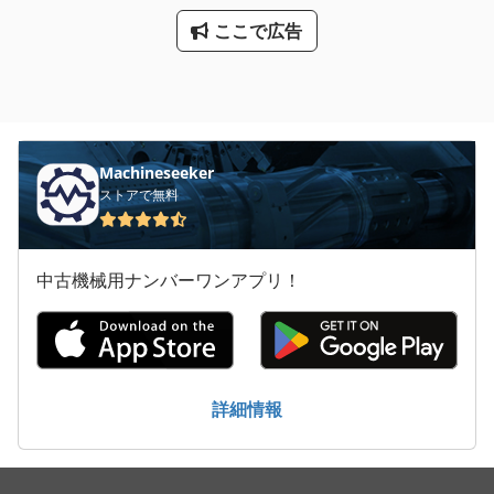
ここで広告
Machineseeker
ストアで無料
中古機械用ナンバーワンアプリ！
詳細情報