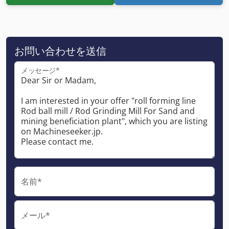
お問い合わせを送信
メッセージ*
名前*
メール*