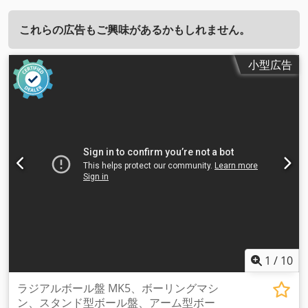
これらの広告もご興味があるかもしれません。
小型広告
1
/
10
ラジアルボール盤 MK5、ボーリングマシ
ン、スタンド型ボール盤、アーム型ボー