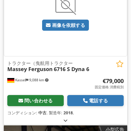
画像を依頼する
トラクター（曳航用トラクター
Massey Ferguson
6716 S Dyna 6
€79,000
Kassel
9,088 km
固定価格 消費税別
問い合わせる
電話する
コンディション:
中古
, 製造年:
2018
,
小型広告