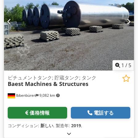
1
/
5
ビチュメントタンク; 貯蔵タンク; タンク
Baest Machines & Structures
Ibbenbüren
9,082 km
価格情報
電話する
コンディション:
新しい
, 製造年:
2019
,