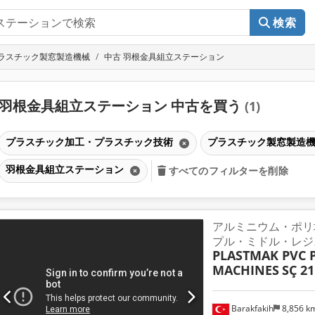
検索
ラスチック製窓製造機械
中古 羽根金具組立ステーション
羽根金具組立ステーション 中古を買う
(1)
プラスチック加工・プラスチック技術
プラスチック製窓製造
羽根金具組立ステーション
すべてのフィルターを削除
アルミニウム・ポリ
プル・ミドル・レジ
PLASTMAK PVC 
MACHINES
SÇ 21
Barakfakih
8,856 k