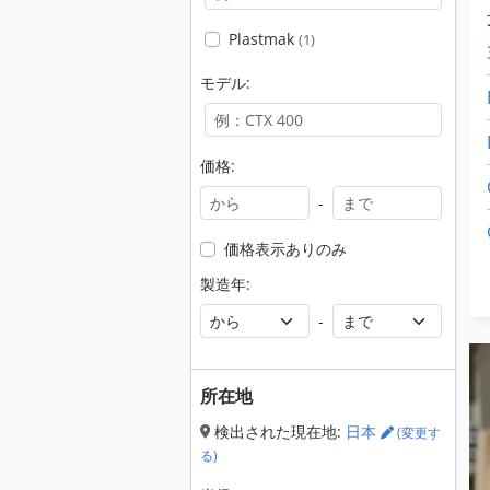
Plastmak
(1)
モデル:
価格:
-
価格表示ありのみ
製造年:
-
所在地
検出された現在地:
日本
(変更す
る)