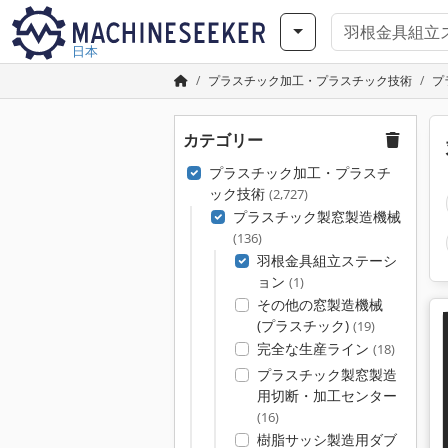
日本
プラスチック加工・プラスチック技術
プ
カテゴリー
プラスチック加工・プラスチ
ック技術
(2,727)
プラスチック製窓製造機械
(136)
羽根金具組立ステーシ
ョン
(1)
その他の窓製造機械
(プラスチック)
(19)
完全な生産ライン
(18)
プラスチック製窓製造
用切断・加工センター
(16)
樹脂サッシ製造用ダブ