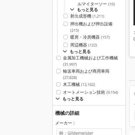
ルマイターソー
(10)
もっと見る
射出成形機
(1,211)
押出機および押出設備
(215)
暖房・冷房機器
(157)
周辺機器
(122)
もっと見る
金属加工機械および工作機械
(31,997)
輸送車両および商用車両
(27,828)
木工機械
(12,162)
オートメーション技術
(9,154)
もっと見る
機械の詳細
メーカー：