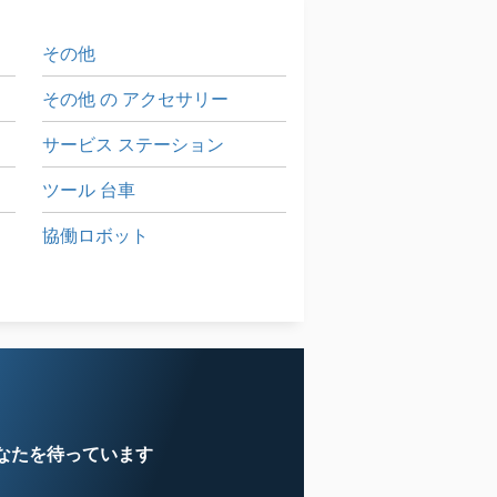
その他
その他 の アクセサリー
サービス ステーション
ツール 台車
協働ロボット
大きな トラック
建設 用 クレーン
なたを待っています