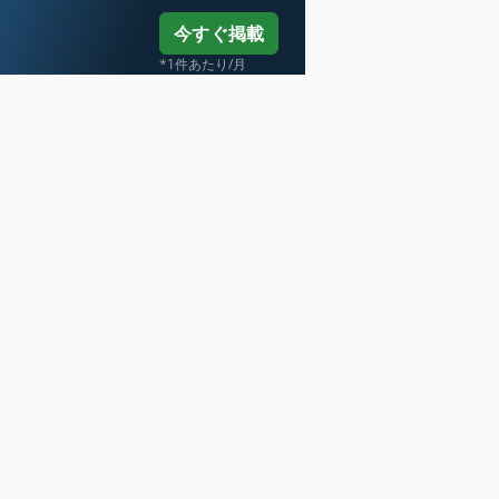
今すぐ掲載
*1件あたり/月