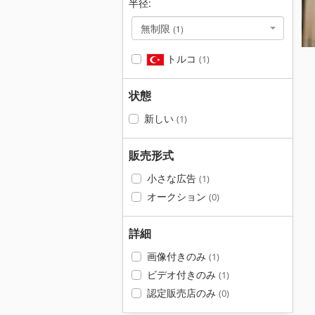
半径:
無制限
(1)
トルコ
(1)
状態
新しい
(1)
販売形式
小さな広告
(1)
オークション
(0)
詳細
画像付きのみ
(1)
ビデオ付きのみ
(1)
認定販売店のみ
(0)