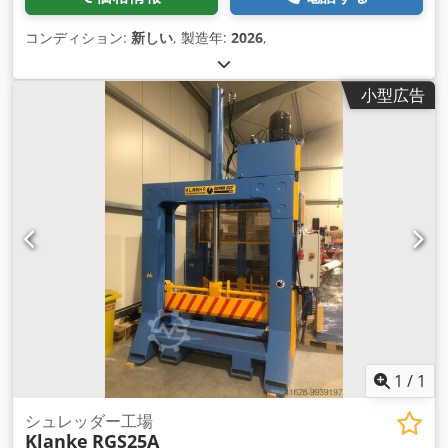
コンディション:
新しい
, 製造年:
2026
,
小型広告
1
/
1
シュレッダー工場
Klanke
RGS25A