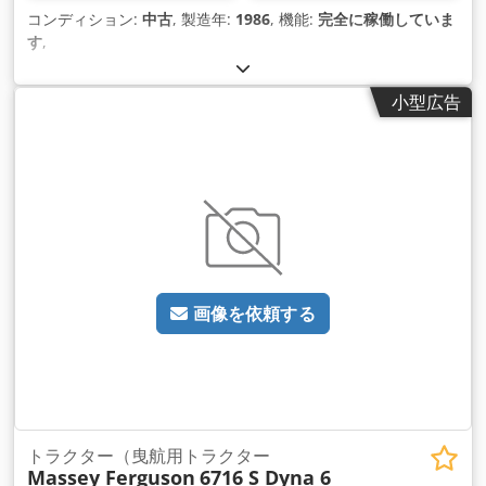
コンディション:
中古
, 製造年:
1986
, 機能:
完全に稼働していま
す
,
小型広告
画像を依頼する
トラクター（曳航用トラクター
Massey Ferguson
6716 S Dyna 6