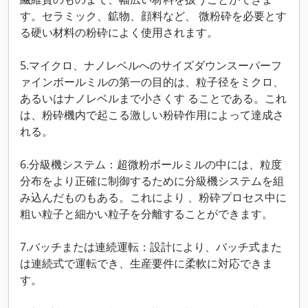
す。セラミック、鉱物、顔料など、 微粉砕を必要とす
る硬い材料の粉砕によく使用されます。
5.マイクロ、ナノレベルへのサイズダウンスーパーフ
ァインボールミルの第一の目的は、粒子径をミクロ、
あるいはナノレベルまで小さくす ることである。これ
は、粉砕機内で起こる激しい粉砕作用によって達成さ
れる。
6.分級機システム：超微粉ボールミルの中には、粒度
分布をより正確に制御するために分級機システムを組
み込んだものもある。これにより 、粉砕プロセス中に
粗い粒子と細かい粒子を分離することができます。
7.バッチまたは連続運転：設計により、バッチ式また
は連続式で運転でき、生産要件に柔軟に対応できま
す。