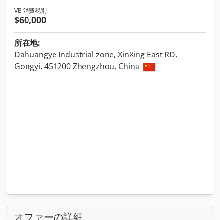
VB 消費税別
$60,000
所在地:
Dahuangye Industrial zone, XinXing East RD,
Gongyi, 451200 Zhengzhou, China
オファーの詳細