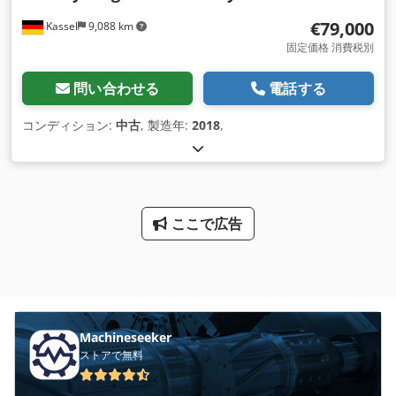
€79,000
Kassel
9,088 km
固定価格 消費税別
問い合わせる
電話する
コンディション:
中古
, 製造年:
2018
,
ここで広告
Machineseeker
ストアで無料