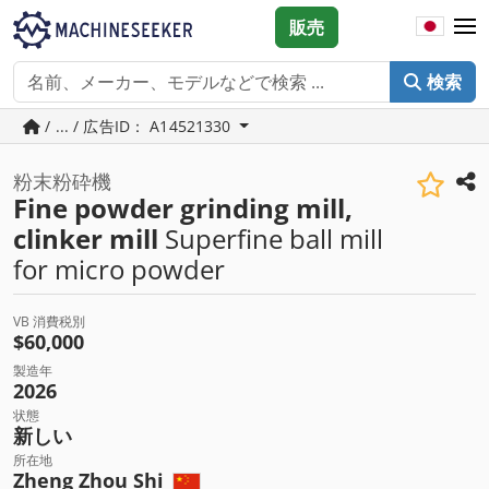
販売
検索
/ ... / 広告ID： A14521330
粉末粉砕機
Fine powder grinding mill,
clinker mill
Superfine ball mill
for micro powder
VB 消費税別
$60,000
製造年
2026
状態
新しい
所在地
Zheng Zhou Shi