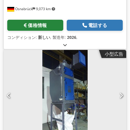
Osnabrück
9,073 km
価格情報
電話する
コンディション:
新しい
, 製造年:
2026
,
小型広告