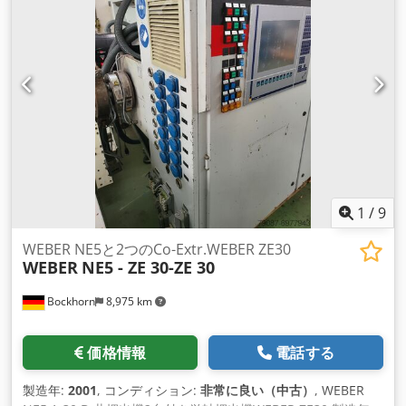
1
/
9
WEBER NE5と2つのCo-Extr.WEBER ZE30
WEBER
NE5 - ZE 30-ZE 30
Bockhorn
8,975 km
価格情報
電話する
製造年:
2001
, コンディション:
非常に良い（中古）
, WEBER