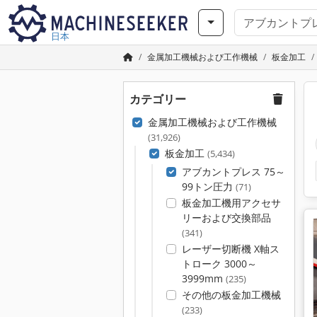
日本
金属加工機械および工作機械
板金加工
カテゴリー
金属加工機械および工作機械
(31,926)
板金加工
(5,434)
アブカントプレス 75～
99トン圧力
(71)
板金加工機用アクセサ
リーおよび交換部品
(341)
レーザー切断機 X軸ス
トローク 3000～
3999mm
(235)
その他の板金加工機械
(233)