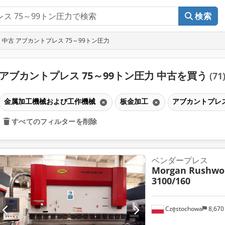
検索
中古 アブカントプレス 75～99トン圧力
アブカントプレス 75～99トン圧力 中古を買う
(71
金属加工機械および工作機械
板金加工
アブカントプレス
すべてのフィルターを削除
ベンダープレス
Morgan Rushwo
3100/160
Częstochowa
8,670