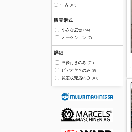
中古
(62)
販売形式
小さな広告
(64)
オークション
(7)
詳細
画像付きのみ
(71)
ビデオ付きのみ
(9)
認定販売店のみ
(40)