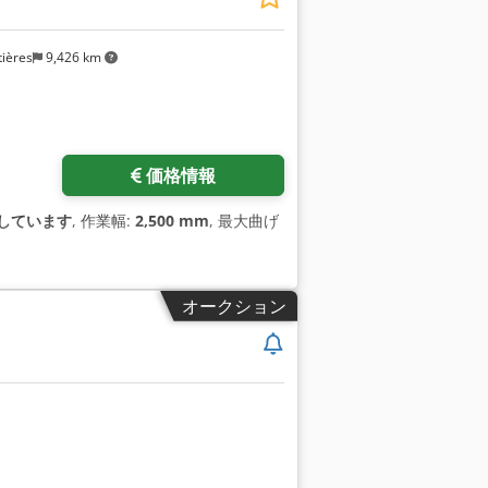
ières
9,426 km
価格情報
しています
, 作業幅:
2,500 mm
, 最大曲げ
オークション