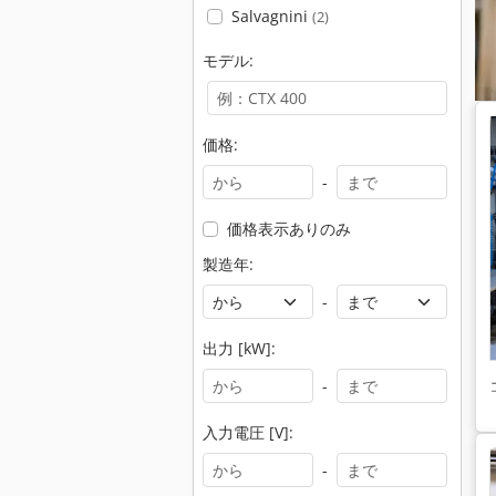
Salvagnini
(2)
モデル:
価格:
-
価格表示ありのみ
製造年:
-
出力 [kW]:
-
入力電圧 [V]:
-