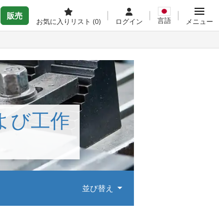
販売
言語
お気に入りリスト
(0)
ログイン
メニュー
よび工作
並び替え