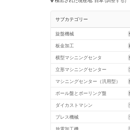
検出された現在地: 日本
(調整する)
サブカテゴリー
旋盤機械
板金加工
横型マシニングセンタ
立形マシニングセンター
マシニングセンター（汎用型）
ボール盤とボーリング盤
ダイカストマシン
プレス機械
放電加工機