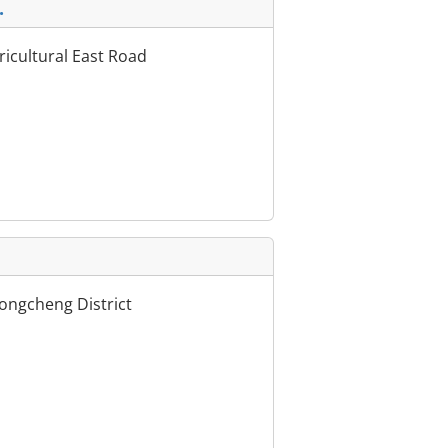
.
ricultural East Road
Dongcheng District