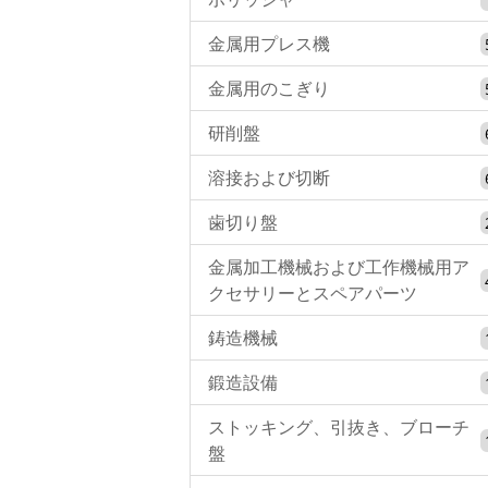
金属用プレス機
金属用のこぎり
研削盤
溶接および切断
歯切り盤
金属加工機械および工作機械用ア
クセサリーとスペアパーツ
鋳造機械
鍛造設備
ストッキング、引抜き、ブローチ
盤