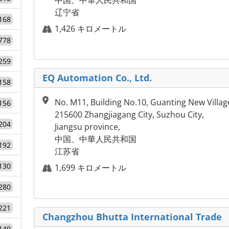
中国、中華人民共和国
辽宁省
168
1,426 キロメートル
778
259
EQ Automation Co., Ltd.
158
No. M11, Building No.10, Guanting New Villag
156
215600 Zhangjiagang City, Suzhou City,
204
Jiangsu province,
中国、中華人民共和国
192
江苏省
130
1,699 キロメートル
280
221
Changzhou Bhutta International Trade
149