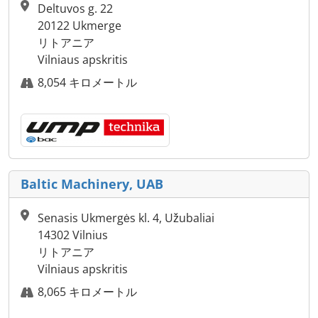
Deltuvos g. 22
20122 Ukmerge
リトアニア
Vilniaus apskritis
8,054 キロメートル
Baltic Machinery, UAB
Senasis Ukmergės kl. 4, Užubaliai
14302 Vilnius
リトアニア
Vilniaus apskritis
8,065 キロメートル