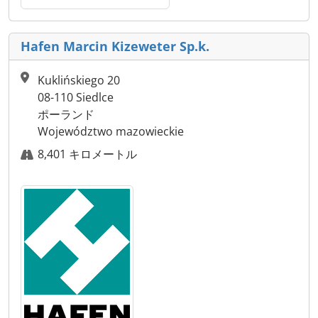
Hafen Marcin Kizeweter Sp.k.
Kuklińskiego 20
08-110 Siedlce
ポーランド
Województwo mazowieckie
8,401 キロメートル