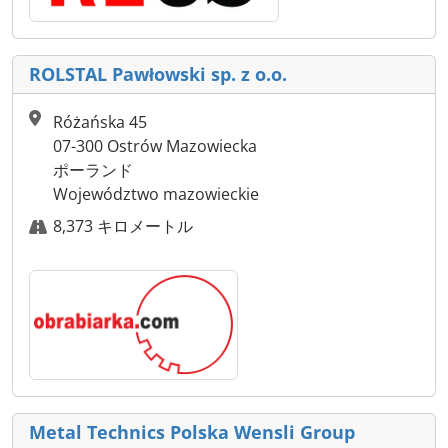
ROLSTAL Pawłowski sp. z o.o.
Różańska 45
07-300 Ostrów Mazowiecka
ポーランド
Województwo mazowieckie
8,373 キロメートル
Metal Technics Polska Wensli Group