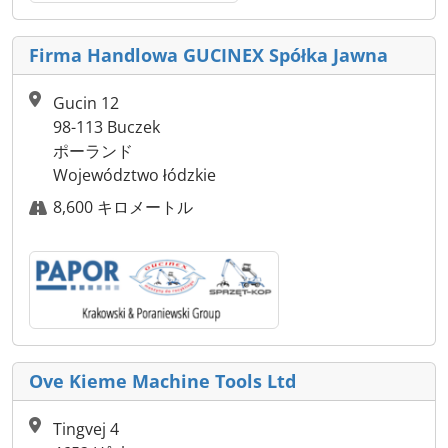
Firma Handlowa GUCINEX Spółka Jawna
Gucin 12
98-113 Buczek
ポーランド
Województwo łódzkie
8,600 キロメートル
Ove Kieme Machine Tools Ltd
Tingvej 4