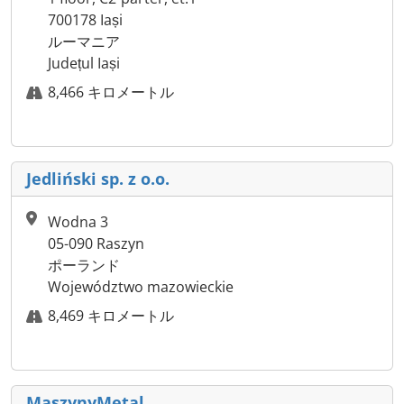
700178 Iași
ルーマニア
Județul Iași
8,466 キロメートル
Jedliński sp. z o.o.
Wodna 3
05-090 Raszyn
ポーランド
Województwo mazowieckie
8,469 キロメートル
MaszynyMetal