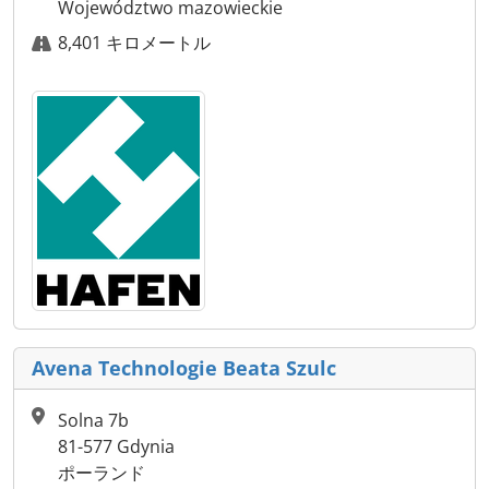
Województwo mazowieckie
8,401 キロメートル
Avena Technologie Beata Szulc
Solna 7b
81-577 Gdynia
ポーランド