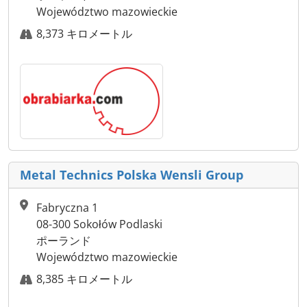
Województwo mazowieckie
8,373 キロメートル
Metal Technics Polska Wensli Group
Fabryczna 1
08-300 Sokołów Podlaski
ポーランド
Województwo mazowieckie
8,385 キロメートル