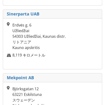
Sinerparta UAB
Erdvės g. 6
Užliedžiai
54303 Užliedžiai, Kaunas distr.
リトアニア
Kauno apskritis
8,119 キロメートル
Mekpoint AB
Björksgatan 12
63221 Eskilstuna
スウェーデン