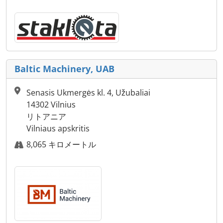
Baltic Machinery, UAB
Senasis Ukmergės kl. 4, Užubaliai
14302 Vilnius
リトアニア
Vilniaus apskritis
8,065 キロメートル