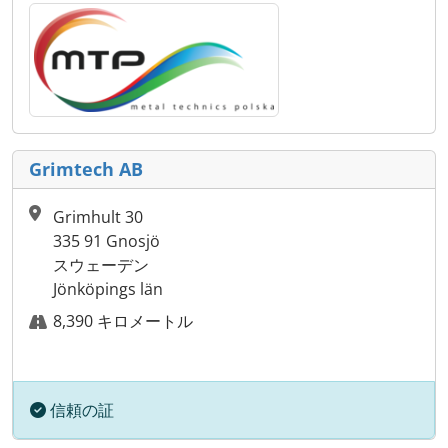
Grimtech AB
Grimhult 30
335 91 Gnosjö
スウェーデン
Jönköpings län
8,390 キロメートル
信頼の証