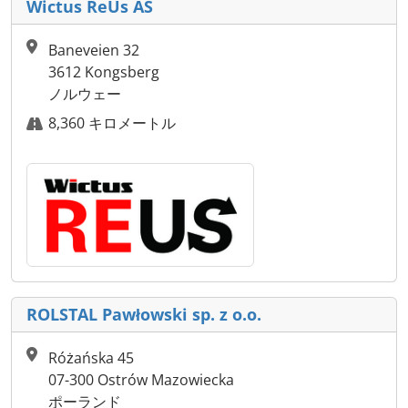
Wictus ReUs AS
Baneveien 32
3612 Kongsberg
ノルウェー
8,360 キロメートル
ROLSTAL Pawłowski sp. z o.o.
Różańska 45
07-300 Ostrów Mazowiecka
ポーランド