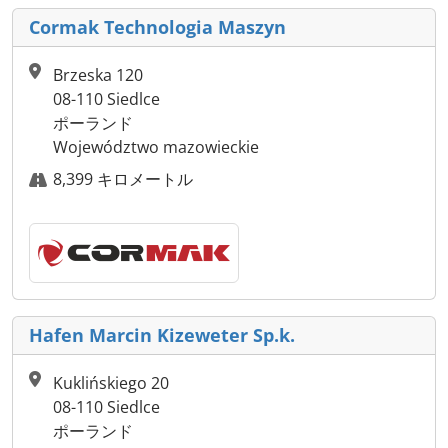
Cormak Technologia Maszyn
Brzeska 120
08-110 Siedlce
ポーランド
Województwo mazowieckie
8,399 キロメートル
Hafen Marcin Kizeweter Sp.k.
Kuklińskiego 20
08-110 Siedlce
ポーランド