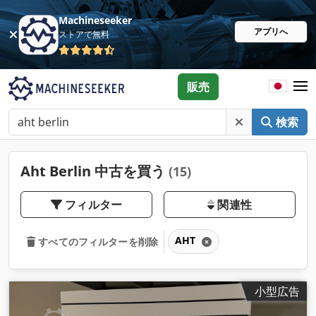
Machineseeker
アプリへ
ストアで無料
販売
検索
Aht Berlin 中古を買う
(15)
フィルター
関連性
AHT
すべてのフィルターを削除
小型広告