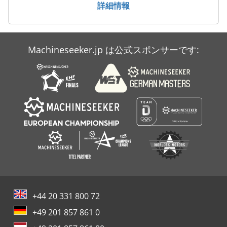
詳細情報
冷却ユニット
冷却装置
Machineseeker.jp は公式スポンサーです:
冷蔵 冷凍 車
冷蔵室
+44 20 331 800 72
+49 201 857 861 0