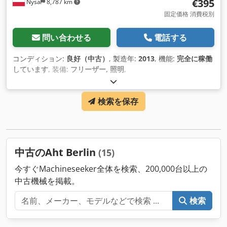
€395
Nysa
8,787 km
固定価格 消費税別
問い合わせる
電話する
コンディション:
良好（中古）
, 製造年:
2013
, 機能:
完全に稼働
しています
, 装備:
フリーザー, 照明
,
検索を保存
中古のAht Berlin
(15)
今すぐMachineseeker全体を検索、200,000台以上の
中古機械を掲載。
検索