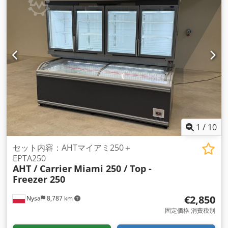
1
/
10
セット内容：AHTマイアミ250＋
EPTA250
AHT / Carrier
Miami 250 / Top -
Freezer 250
€2,850
Nysa
8,787 km
固定価格 消費税別