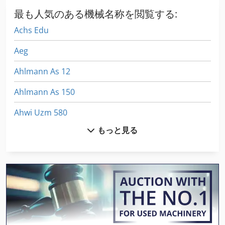
最も人気のある機械名称を閲覧する:
Achs Edu
Aeg
Ahlmann As 12
Ahlmann As 150
Ahwi Uzm 580
もっと見る
Ais
Axa Vhc
Eht
Hansa Apz 1003 H
Hatz Diesel