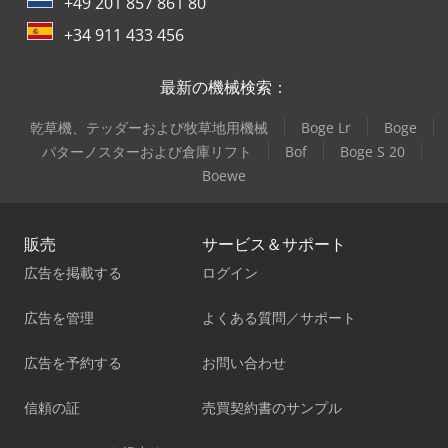
+49 201 857 861 80
+34 911 433 456
最新の機械検索：
乾草機、テッダーおよび牧草地用機械
Boge Lr
Boge
パターノスターおよび倉庫リフト
Bof
Boge S 20
Boewe
販売
サービス＆サポート
広告を掲載する
ログイン
広告を管理
よくある質問／サポート
広告を予約する
お問い合わせ
信頼の証
売買契約書のサンプル