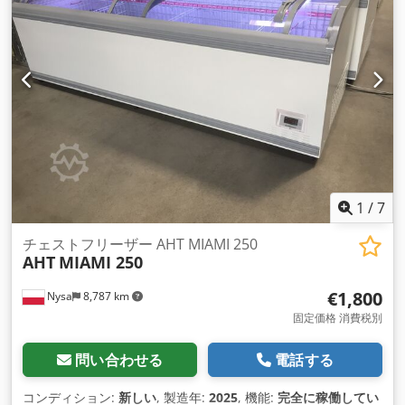
1
/
7
チェストフリーザー AHT MIAMI 250
AHT
MIAMI 250
€1,800
Nysa
8,787 km
固定価格 消費税別
問い合わせる
電話する
コンディション:
新しい
, 製造年:
2025
, 機能:
完全に稼働してい