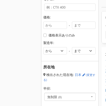
価格:
-
価格表示ありのみ
製造年:
-
所在地
検出された現在地:
日本
(変更す
る)
半径:
無制限
(0)