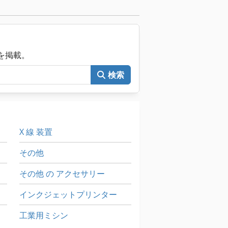
械を掲載。
検索
X 線 装置
その他
その他 の アクセサリー
インクジェットプリンター
工業用ミシン