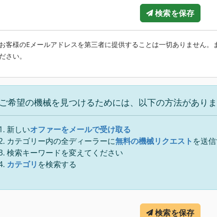
検索を保存
お客様のEメールアドレスを第三者に提供することは一切ありません。
ださい。
ご希望の機械を見つけるためには、以下の方法がありま
新しい
オファーをメールで受け取る
カテゴリー内の全ディーラーに
無料の機械リクエスト
を送信
検索キーワードを変えてください
カテゴリ
を検索する
検索を保存