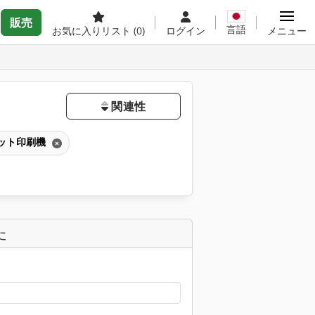
販売
言語
お気に入りリスト
(0)
ログイン
メニュー
関連性
セット印刷機
た