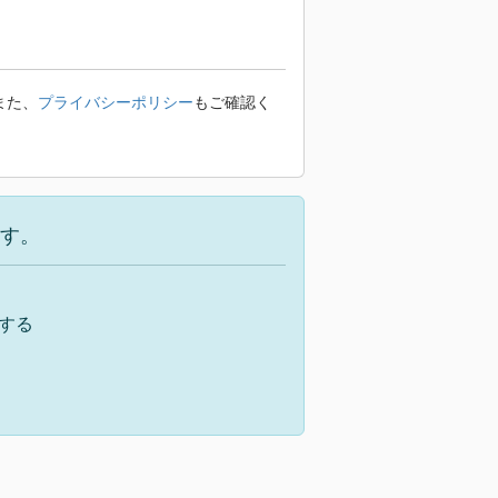
また、
プライバシーポリシー
もご確認く
す。
する