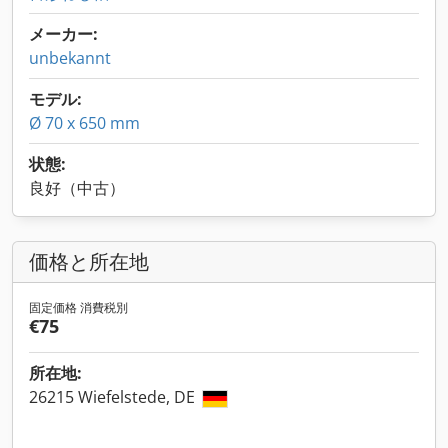
メーカー:
unbekannt
モデル:
Ø 70 x 650 mm
状態:
良好（中古）
価格と所在地
固定価格 消費税別
€75
所在地:
26215 Wiefelstede, DE