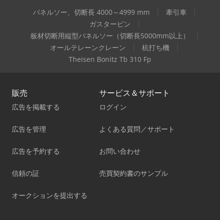
パネルソー、切断長 4000～4999 mm
牽引車
ガスタービン
板材切断用縦型パネルソー（切断長5000mm以上）
オールテレーンクレーン
杭打ち機
Theisen Bonitz Tb 310 Fp
販売
サービス＆サポート
広告を掲載する
ログイン
広告を管理
よくある質問／サポート
広告を予約する
お問い合わせ
信頼の証
売買契約書のサンプル
オークションを提出する