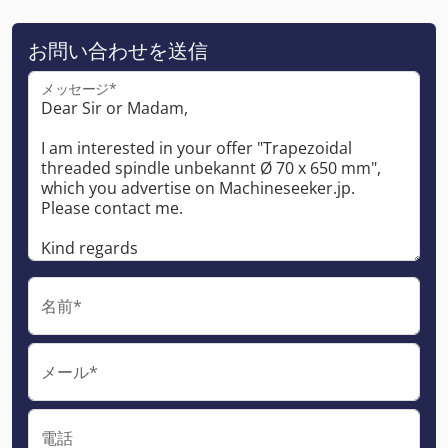
お問い合わせを送信
メッセージ*
名前*
メール*
電話