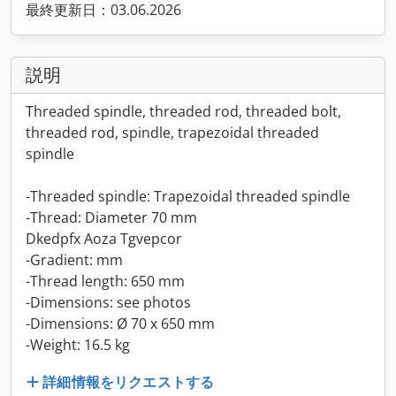
最終更新日：03.06.2026
説明
Threaded spindle, threaded rod, threaded bolt,
threaded rod, spindle, trapezoidal threaded
spindle
-Threaded spindle: Trapezoidal threaded spindle
-Thread: Diameter 70 mm
Dkedpfx Aoza Tgvepcor
-Gradient: mm
-Thread length: 650 mm
-Dimensions: see photos
-Dimensions: Ø 70 x 650 mm
-Weight: 16.5 kg
詳細情報をリクエストする