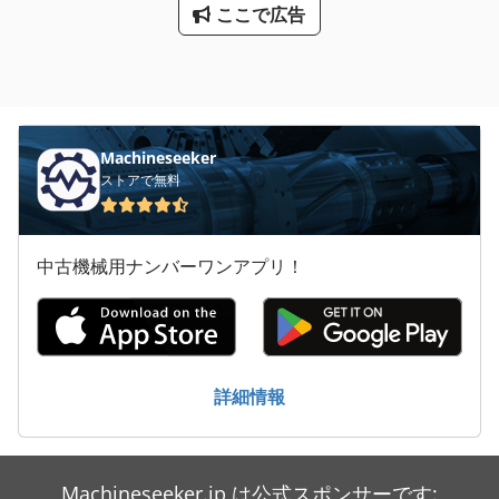
ここで広告
Machineseeker
ストアで無料
中古機械用ナンバーワンアプリ！
詳細情報
Machineseeker.jp は公式スポンサーです: