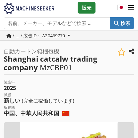
販売
検索
/ ... / 広告ID： A20469770
自動カートン箱梱包機
Shanghai catcalw trading
company
MzCBP01
製造年
2025
状態
新しい
(完全に稼働しています)
所在地
中国、中華人民共和国