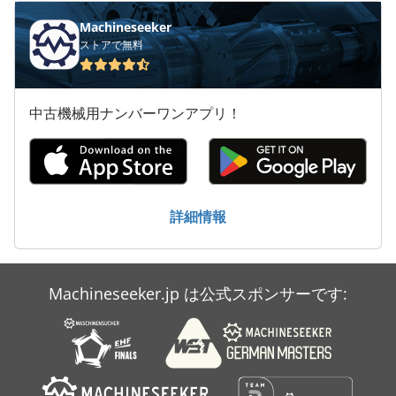
Machineseeker
ストアで無料
中古機械用ナンバーワンアプリ！
詳細情報
Machineseeker.jp は公式スポンサーです: