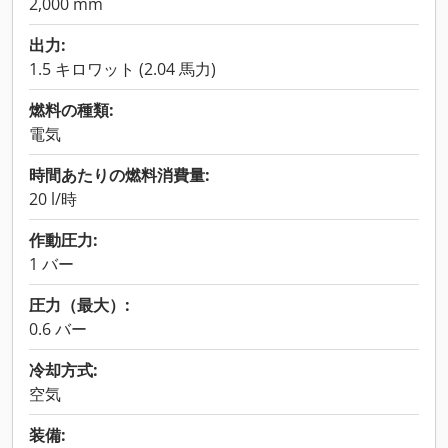
2,000 mm
出力:
1.5 キロワット (2.04 馬力)
燃料の種類:
電気
時間あたりの燃料消費量:
20 l/時
作動圧力:
1 バー
圧力（最大）:
0.6 バー
冷却方式:
空気
装備: