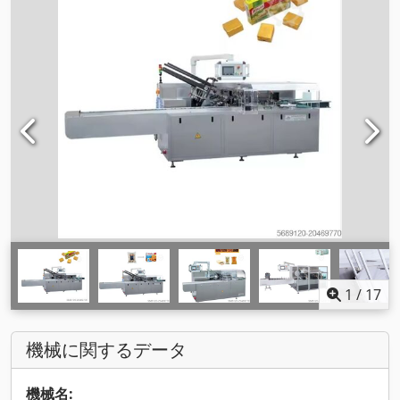
1
/
17
機械に関するデータ
機械名: