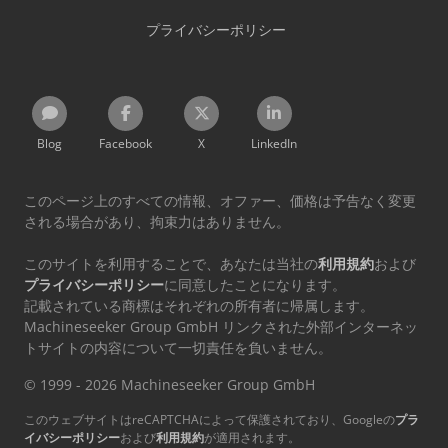
プライバシーポリシー
Blog
Facebook
X
LinkedIn
このページ上のすべての情報、オファー、価格は予告なく変更
される場合があり、拘束力はありません。
このサイトを利用することで、あなたは当社の
利用規約
および
プライバシーポリシー
に同意したことになります。
記載されている商標はそれぞれの所有者に帰属します。
Machineseeker Group GmbH リンクされた外部インターネッ
トサイトの内容について一切責任を負いません。
© 1999 - 2026 Machineseeker Group GmbH
このウェブサイトはreCAPTCHAによって保護されており、Googleの
プラ
イバシーポリシー
および
利用規約
が適用されます。