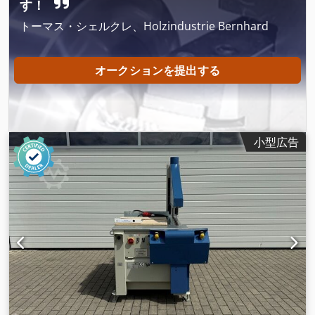
す！
トーマス・シェルクレ、Holzindustrie Bernhard
オークションを提出する
小型広告