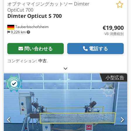
オプティマイジングカットソー Dimter
OptiCut 700
Dimter
Opticut S 700
€19,900
Tauberbischofsheim
9,226 km
VB 消費税別
問い合わせる
電話する
コンディション:
中古
,
小型広告