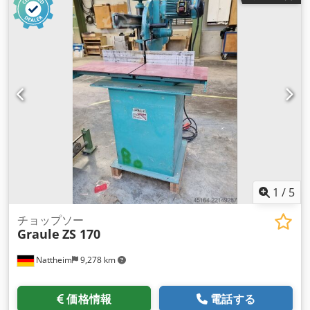
1
/
5
チョップソー
Graule
ZS 170
Nattheim
9,278 km
価格情報
電話する