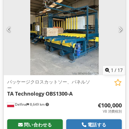
1
/
17
パッケージクロスカットソー、パネルソ
ー
TA Technology
OBS1300-A
€100,000
Delfina
8,649 km
VB 消費税別
問い合わせる
電話する