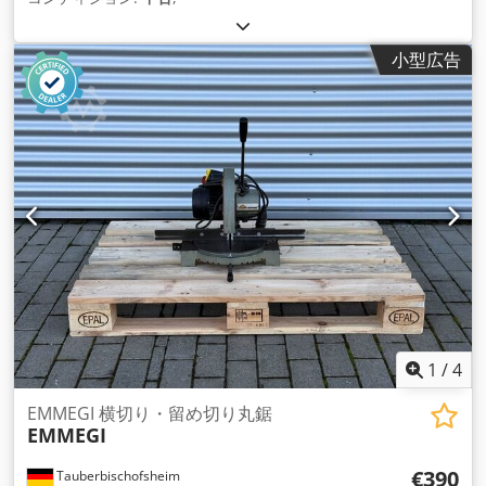
小型広告
1
/
4
EMMEGI 横切り・留め切り丸鋸
EMMEGI
€390
Tauberbischofsheim