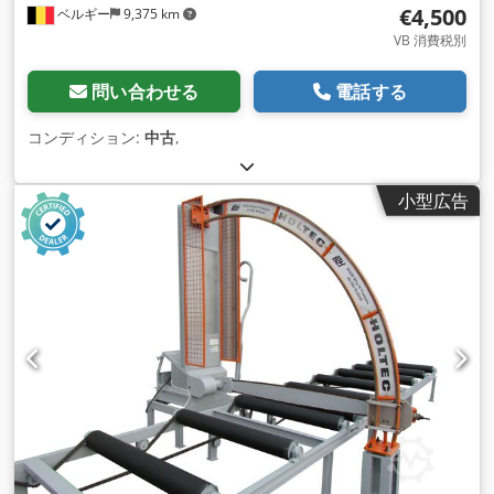
€4,500
ベルギー
9,375 km
VB 消費税別
問い合わせる
電話する
コンディション:
中古
,
小型広告