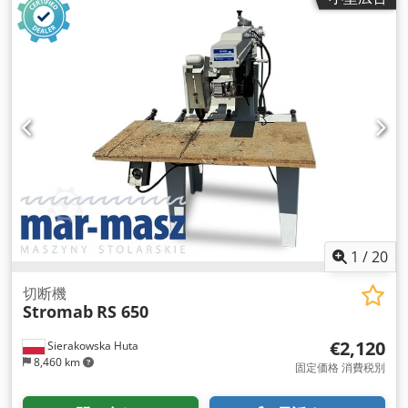
1
/
20
切断機
Stromab
RS 650
€2,120
Sierakowska Huta
8,460 km
固定価格 消費税別