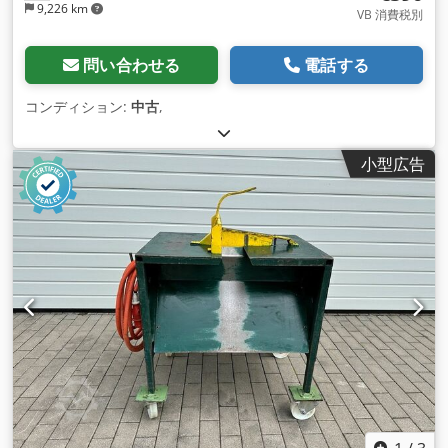
9,226 km
VB 消費税別
問い合わせる
電話する
コンディション:
中古
,
小型広告