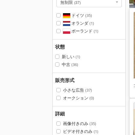
無制限
(37)
ドイツ
(35)
オランダ
(1)
ポーランド
(1)
状態
新しい
(1)
中古
(36)
販売形式
小さな広告
(37)
オークション
(0)
詳細
画像付きのみ
(35)
ビデオ付きのみ
(1)