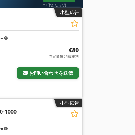
*1件あたり/月
小型広告
km
€80
固定価格 消費税別
お問い合わせを送信
小型広告
0-1000
km