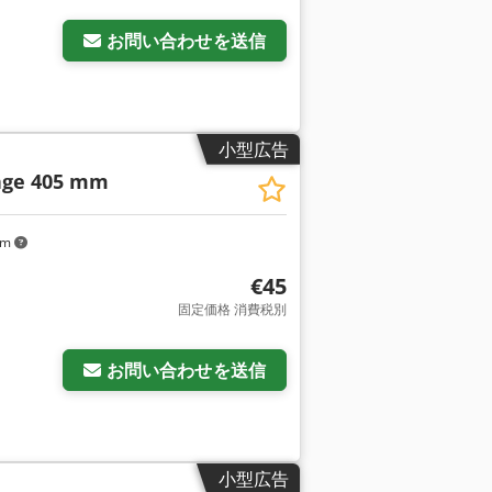
お問い合わせを送信
小型広告
nge 405 mm
km
€45
固定価格 消費税別
さらに画像をリクエスト
お問い合わせを送信
小型広告