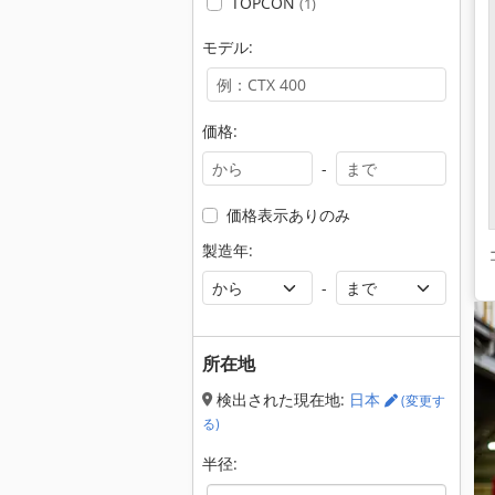
TOPCON
(1)
モデル:
価格:
-
価格表示ありのみ
製造年:
-
所在地
検出された現在地:
日本
(変更す
る)
半径: