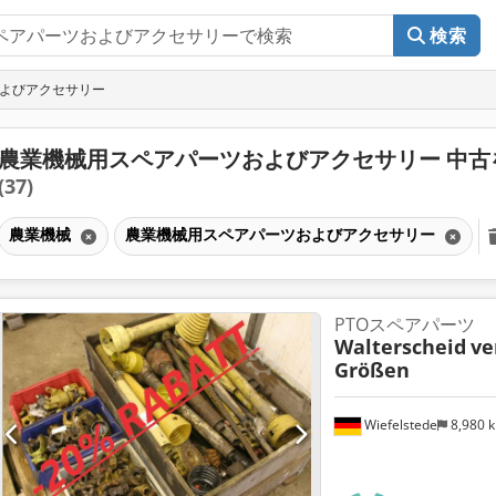
検索
およびアクセサリー
農業機械用スペアパーツおよびアクセサリー 中古
(37)
農業機械
農業機械用スペアパーツおよびアクセサリー
PTOスペアパーツ
Walterscheid
ve
Größen
Wiefelstede
8,980 