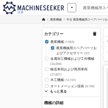
日本
農業機械
中古 農業機械用スペアパーツ
カテゴリー
農業機械
(1,063)
農業機械用スペアパーツお
よびアクセサリー
(37)
金属加工機械および工作機械
(32,004)
輸送車両および商用車両
(27,821)
木工機械
(12,161)
オートメーション技術
(9,156)
もっと見る
機械の詳細