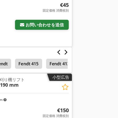
€45
固定価格 消費税別
お問い合わせを送信
endt
Fendt 415
Fendt 413
小型広告
刈り機リフト
 190 mm
km
€150
固定価格 消費税別