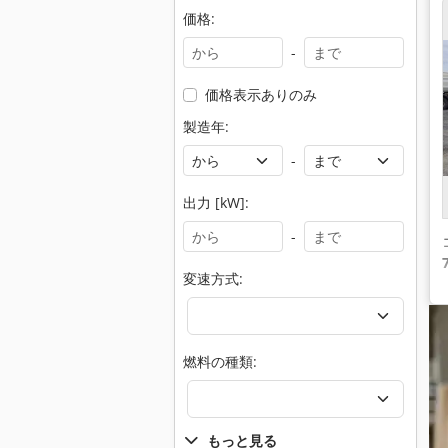
価格:
-
価格表示ありのみ
製造年:
-
出力 [kW]:
-
変速方式:
燃料の種類:
もっと見る