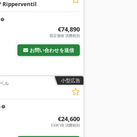
/ Ripperventil
m
€74,890
固定価格 消費税別
お問い合わせを送信
小型広告
ベル
m
€24,600
EXW VB 消費税別