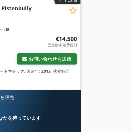
 Pistenbully
 km
€14,500
固定価格 消費税別
お問い合わせを送信
ートマチック
, 製造年:
2013
, 稼働時間:
 を販売
なたを待っています