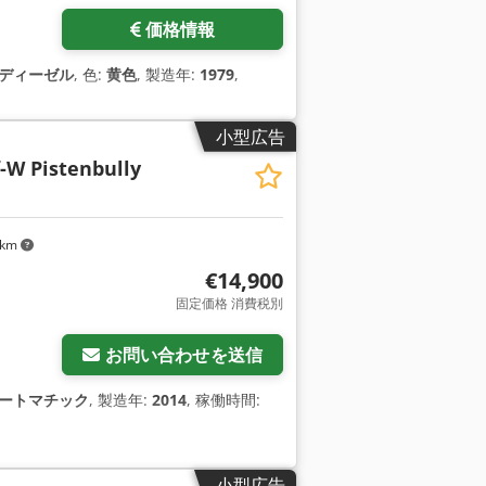
価格情報
ディーゼル
, 色:
黄色
, 製造年:
1979
,
小型広告
-W Pistenbully
 km
€14,900
固定価格 消費税別
お問い合わせを送信
ートマチック
, 製造年:
2014
, 稼働時間:
小型広告