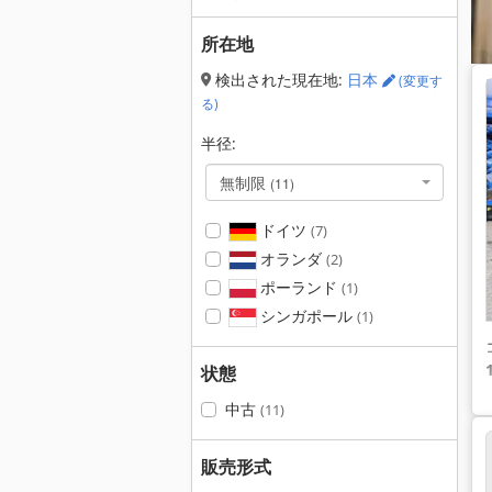
所在地
検出された現在地:
日本
(変更す
る)
半径:
無制限
(11)
ドイツ
(7)
オランダ
(2)
ポーランド
(1)
シンガポール
(1)
状態
中古
(11)
販売形式