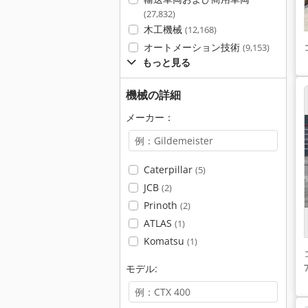
(27,832)
木工機械
(12,168)
オートメーション技術
(9,153)
もっと見る
機械の詳細
メーカー：
Caterpillar
(5)
JCB
(2)
Prinoth
(2)
ATLAS
(1)
Komatsu
(1)
モデル: