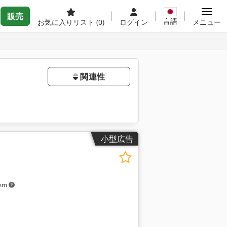
販売
言語
お気に入りリスト
(0)
ログイン
メニュー
関連性
小型広告
 km