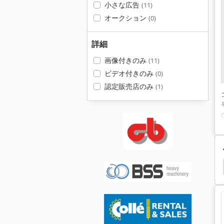
小さな広告
(11)
オークション
(0)
詳細
画像付きのみ
(11)
ビデオ付きのみ
(0)
認定販売店のみ
(1)
Caterpillar 785
Caterpillar 527
Caterpillar 375