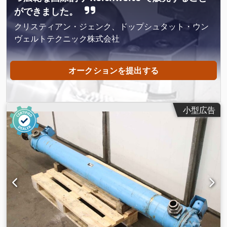
ができました。
クリスティアン・ジェンク、ドップシュタット・ウン
ヴェルトテクニック株式会社
オークションを提出する
小型広告