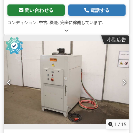
問い合わせる
電話する
コンディション:
中古
, 機能:
完全に稼働しています
,
小型広告
1
/
15