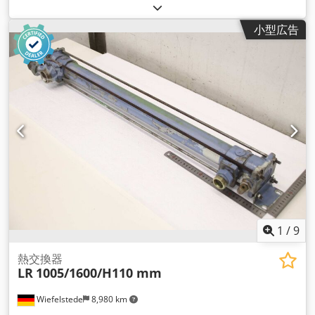
小型広告
1
/
9
熱交換器
LR
1005/1600/H110 mm
Wiefelstede
8,980 km