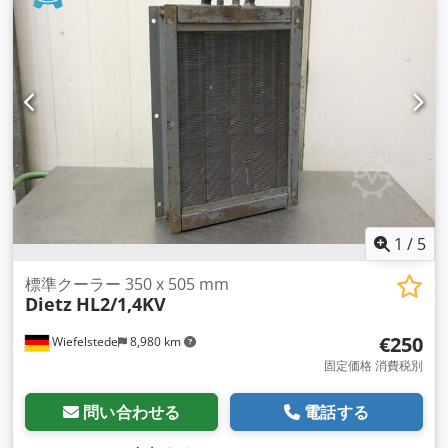
1
/
5
標準クーラー 350 x 505 mm
Dietz
HL2/1,4KV
€250
Wiefelstede
8,980 km
固定価格 消費税別
問い合わせる
電話する