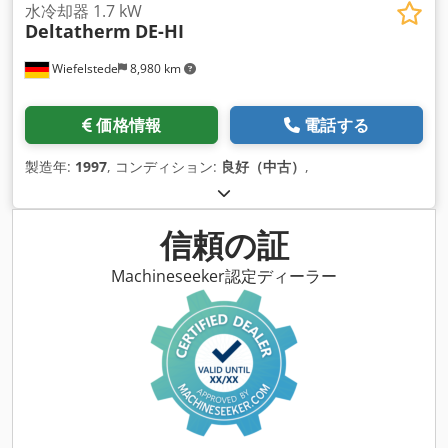
水冷却器 1.7 kW
Deltatherm
DE-HI
Wiefelstede
8,980 km
価格情報
電話する
製造年:
1997
, コンディション:
良好（中古）
,
信頼の証
Machineseeker認定ディーラー