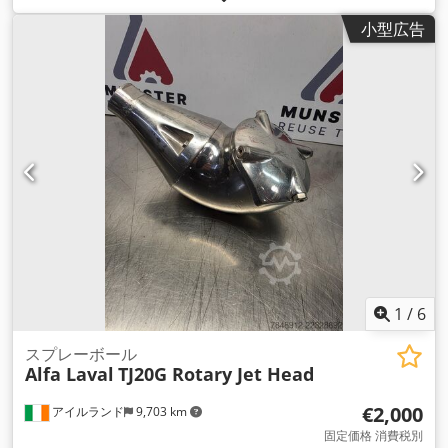
小型広告
1
/
6
スプレーボール
Alfa Laval
TJ20G Rotary Jet Head
€2,000
アイルランド
9,703 km
固定価格 消費税別