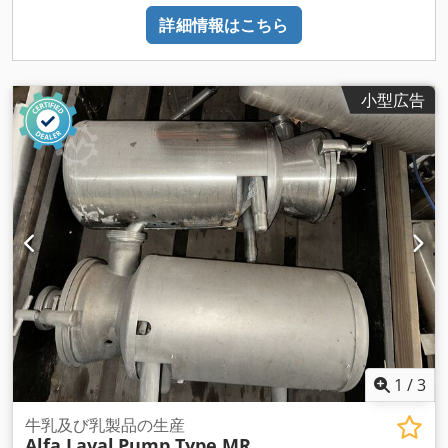
詳細情報はこちら
小型広告
1
/
3
牛乳及び乳製品の生産
Alfa Laval
Pump Type MR