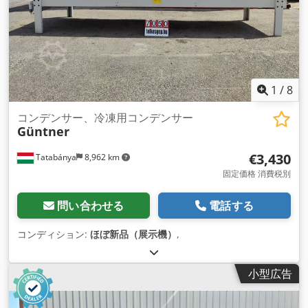
1
/
8
コンデンサー、冷凍用コンデンサー
Güntner
€3,430
Tatabánya
8,962 km
固定価格 消費税別
問い合わせる
電話する
コンディション:
ほぼ新品（展示機）
,
小型広告