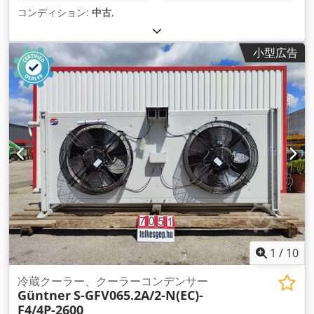
コンディション:
中古
,
小型広告
1
/
10
冷蔵クーラー、クーラーコンデンサー
Güntner
S-GFV065.2A/2-N(EC)-
F4/4P-2600