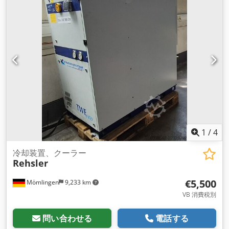
1
/
4
冷却装置、クーラー
Rehsler
€5,500
Mömlingen
9,233 km
VB 消費税別
問い合わせる
電話する