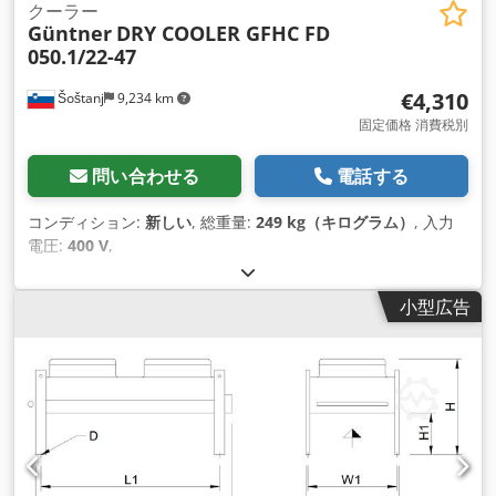
クーラー
Güntner
DRY COOLER GFHC FD
050.1/22-47
€4,310
Šoštanj
9,234 km
固定価格 消費税別
問い合わせる
電話する
コンディション:
新しい
, 総重量:
249 kg（キログラム）
, 入力
電圧:
400 V
,
小型広告