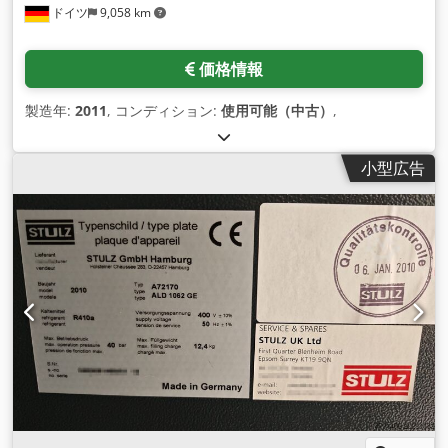
ドイツ
9,058 km
価格情報
製造年:
2011
, コンディション:
使用可能（中古）
,
小型広告