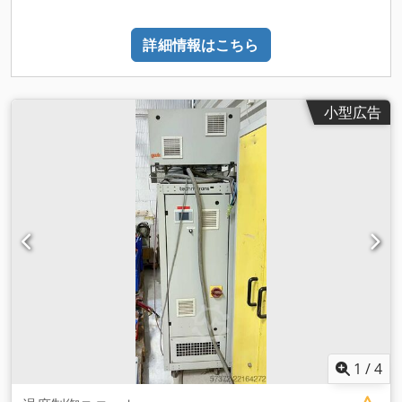
詳細情報はこちら
小型広告
1
/
4