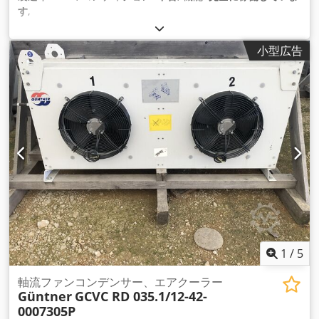
す
,
小型広告
1
/
5
軸流ファンコンデンサー、エアクーラー
Güntner
GCVC RD 035.1/12-42-
0007305P