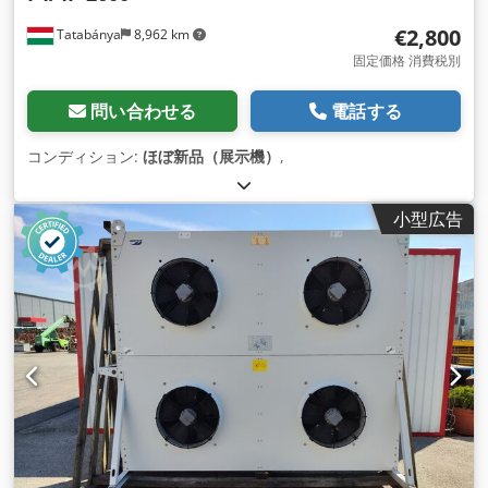
€2,800
Tatabánya
8,962 km
固定価格 消費税別
問い合わせる
電話する
コンディション:
ほぼ新品（展示機）
,
小型広告