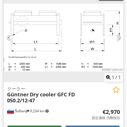
1
/
1
クーラー
Güntner
Dry cooler GFC FD
050.2/12-47
€2,970
Šoštanj
9,234 km
固定価格 消費税別