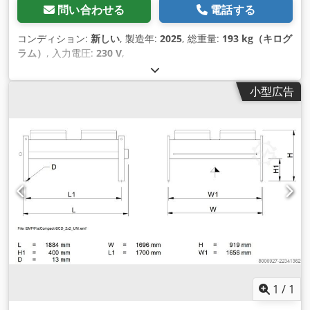
問い合わせる
電話する
コンディション:
新しい
, 製造年:
2025
, 総重量:
193 kg（キログ
ラム）
, 入力電圧:
230 V
,
小型広告
1
/
1