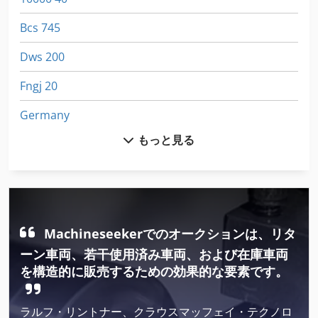
Bcs 745
Dws 200
Fngj 20
Germany
もっと見る
Hsc 20 Linear
International 433
Kgs 1670
Ls 703
Machineseekerでのオークションは、リタ
ーン車両、若干使用済み車両、および在庫車両
Meh 5 2 1 8 B
を構造的に販売するための効果的な要素です。
Ng 200
ラルフ・リントナー、クラウスマッフェイ・テクノロ