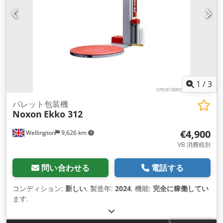
1
/
3
パレット包装機
Noxon
Ekko 312
€4,900
Wellington
9,626 km
VB 消費税別
問い合わせる
電話する
コンディション:
新しい
, 製造年:
2024
, 機能:
完全に稼働してい
ます
,