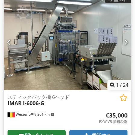
1
/
24
スティックパック機 6ヘッド
IMAR
I-6006-G
€35,000
Westerlo
9,301 km
EXW VB 消費税別