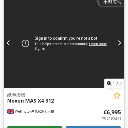
小型広告
1
/
2
紙包装機
Noxon
MAS X4 312
€6,995
Wellington
9,626 km
VB 消費税別