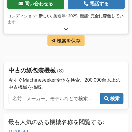
問い合わせる
電話する
コンディション:
新しい
, 製造年:
2025
, 機能:
完全に稼働してい
ます
,
検索を保存
中古の紙包装機械
(8)
今すぐMachineseeker全体を検索、200,000台以上の
中古機械を掲載。
検索
最も人気のある機械名称を閲覧する:
10000 40