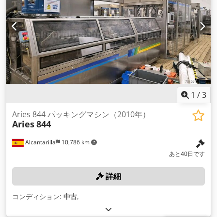
1
/
3
Aries 844 パッキングマシン（2010年）
Aries
844
Alcantarilla
10,786 km
あと40日です
詳細
コンディション:
中古
,