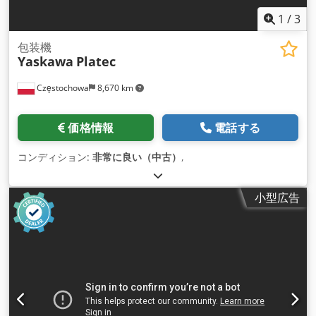
1
/
3
包装機
Yaskawa
Platec
Częstochowa
8,670 km
価格情報
電話する
コンディション:
非常に良い（中古）
,
小型広告