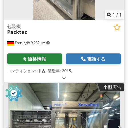
1
/
1
包装機
Packtec
Freising
9,232 km
価格情報
電話する
コンディション:
中古
, 製造年:
2015
,
小型広告