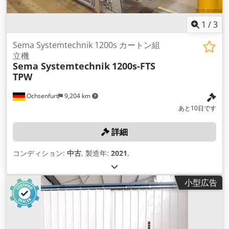
1
/
3
Sema Systemtechnik 1200s カートン組
立機
Sema Systemtechnik
1200s-FTS
TPW
Ochsenfurt
9,204 km
あと10日です
詳細
コンディション:
中古
, 製造年:
2021
,
小型広告