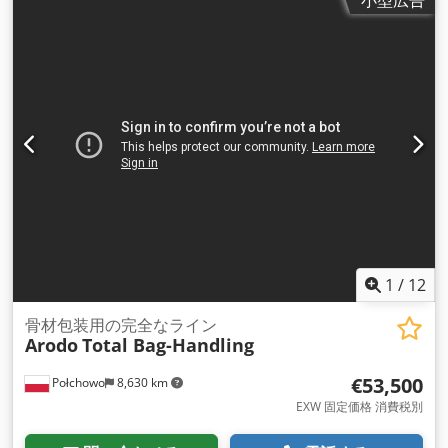
1
/
12
骨材包装用の完全なライン
Arodo
Total Bag-Handling
€53,500
Połchowo
8,630 km
EXW 固定価格 消費税別