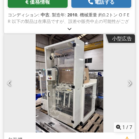
価格情報
電話する
コンディション:
中古
, 製造年:
2010
, 機械重量 約0.2トン O F E
R 以下の製品は在庫品ですが、誤差や販売中止の可能性がござ
います。お約束はいたしかねます。 B R Ü N I N G H A U S エ
アクッションマシン 型式 AP502 製造年：約2010年 _____ 寸
小型広告
法：(LxWxH) 1,600 x 767 x 1,292 圧縮空気接続：NW 10/4 - 8
bar、最大82 Nl/分 (クッション製造時) 最大3.5 Nl/サイクル 電
源接続：230 VAC、50/60 Hz、16 A 2.0 kVA フィルム材質：
PA/PE複合フィルムまたは ポリエチレンフィルム（100%リサ
イクル可能） 重量：230 kg 処理能力：25～49サイクル/分
（フィルムの種類とクッションサイズによって異なります） 電
源：230 VAC、50/60 Hz、16 A 消費電力：1.1 kWh 付属品／特
長： • 様々なクッションサイズに対応したプログラムを保存可
能 • ボタン一つでプログラム変更可能 Dcjdjwr Etyopfx Ag Iek •
4 cmから16 cmまでの長さを、規定の充填量で個別に製造可能
• 複数のパラメータを保存できる10種類のプログラムを用意 •
省スペース（1600 x 767 x 1292） ご興味をお持ちいただけま
したら、類似の包装機も在庫しております。 状態：良好 納
期：在庫あり（現状渡し） お支払い：請求書受領後、正味価格
1
/
7