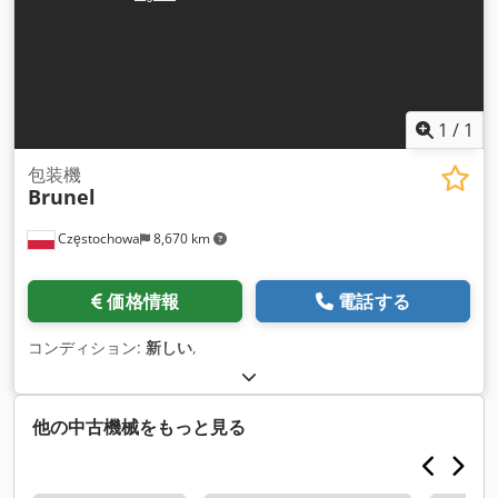
1
/
1
包装機
Brunel
Częstochowa
8,670 km
価格情報
電話する
コンディション:
新しい
,
他の中古機械をもっと見る