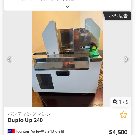
小型広告
1
/
5
バンディングマシン
Duplo
Up 240
$4,500
Fountain Valley
8,943 km