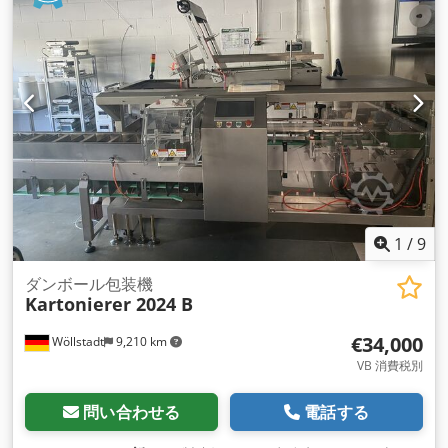
1
/
9
ダンボール包装機
Kartonierer 2024 B
€34,000
Wöllstadt
9,210 km
VB 消費税別
問い合わせる
電話する