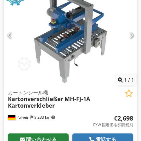
1
/
1
カートンシール機
Kartonverschließer
MH-FJ-1A
Kartonverkleber
€2,698
Pulheim
9,233 km
EXW 固定価格 消費税別
問い合わせる
電話する