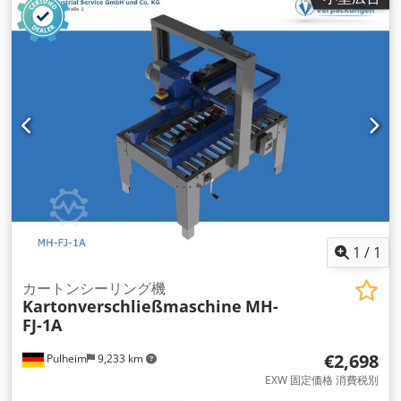
1
/
1
カートンシーリング機
Kartonverschließmaschine
MH-
FJ-1A
€2,698
Pulheim
9,233 km
EXW 固定価格 消費税別