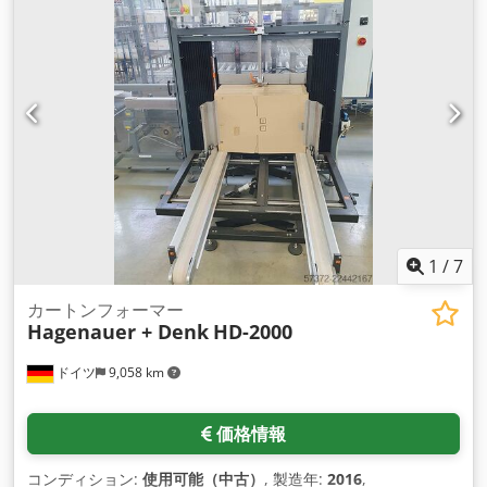
1
/
7
カートンフォーマー
Hagenauer + Denk
HD-2000
ドイツ
9,058 km
価格情報
コンディション:
使用可能（中古）
, 製造年:
2016
,