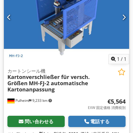
1
/
1
カートンシール機
Kartonverschließer für versch.
Größen
MH-FJ-2 automatische
Kartonanpassung
€5,564
Pulheim
9,233 km
EXW 固定価格 消費税別
問い合わせる
電話する