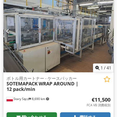
1
/
41
ボトル用カートナー - ケースパッカー
SOTEMAPACK
WRAP AROUND |
12 pack/min
€11,500
Stary Sącz
8,690 km
FCA VB 消費税別