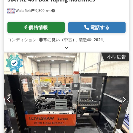
Wakefield
9,309 km
価格情報
電話する
コンディション:
非常に良い（中古）
, 製造年:
2021
,
小型広告