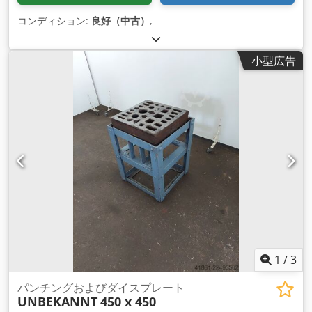
コンディション:
良好（中古）
,
小型広告
1
/
3
パンチングおよびダイスプレート
UNBEKANNT
450 x 450