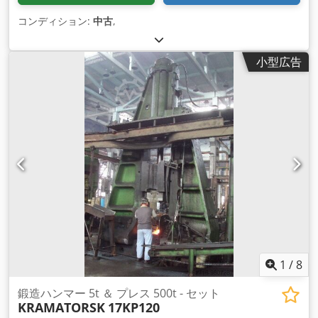
コンディション:
中古
,
小型広告
1
/
8
鍛造ハンマー 5t ＆ プレス 500t - セット
KRAMATORSK
17KP120