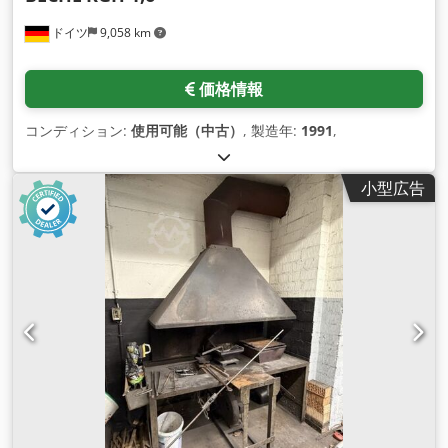
ドイツ
9,058 km
価格情報
コンディション:
使用可能（中古）
, 製造年:
1991
,
小型広告