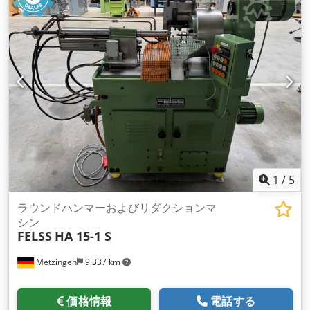
1
/
5
ラウンドハンマーおよびリダクションマ
シン
FELSS
HA 15-1 S
Metzingen
9,337 km
価格情報
電話する