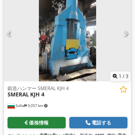
1
/
3
鍛造ハンマー SMERAL KJH 4
SMERAL
KJH 4
Sofia
9,057 km
価格情報
電話する