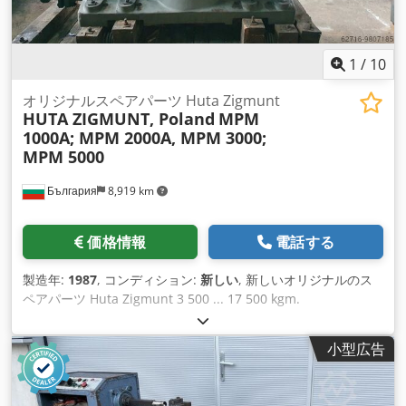
1
/
10
オリジナルスペアパーツ Huta Zigmunt
HUTA ZIGMUNT, Poland
MPM
1000A; MPM 2000A, MPM 3000;
MPM 5000
България
8,919 km
価格情報
電話する
製造年:
1987
, コンディション:
新しい
, 新しいオリジナルのス
ペアパーツ Huta Zigmunt 3 500 ... 17 500 kgm.
Djdpfxjlnlmvs Ackskr
小型広告