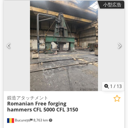
小型広告
1
/
13
鍛造アタッチメント
Romanian Free forging
hammers
CFL 5000 CFL 3150
București
8,763 km