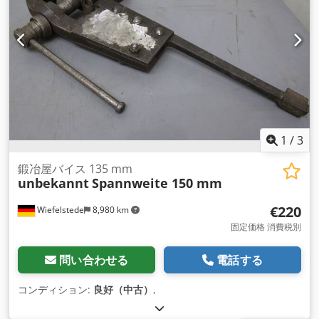
1
/
3
鍛冶屋バイス 135 mm
unbekannt
Spannweite 150 mm
€220
Wiefelstede
8,980 km
固定価格 消費税別
問い合わせる
電話する
コンディション:
良好（中古）
,