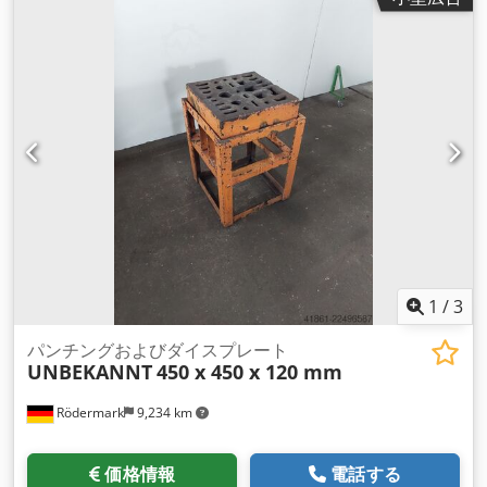
1
/
3
パンチングおよびダイスプレート
UNBEKANNT
450 x 450 x 120 mm
Rödermark
9,234 km
価格情報
電話する