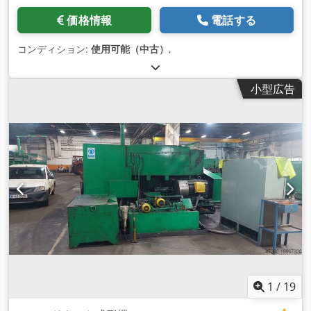
価格情報
電話する
コンディション:
使用可能（中古）
,
小型広告
1
/
19