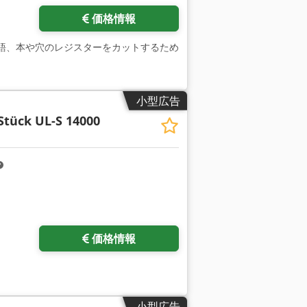
価格情報
イツ語、本や穴のレジスターをカットするため
小型広告
Stück UL-S 14000
をリクエスト
価格情報
小型広告