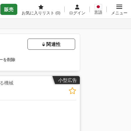
販売
言語
お気に入りリスト
(0)
ログイン
メニュー
関連性
ーを削除
小型広告
る機械