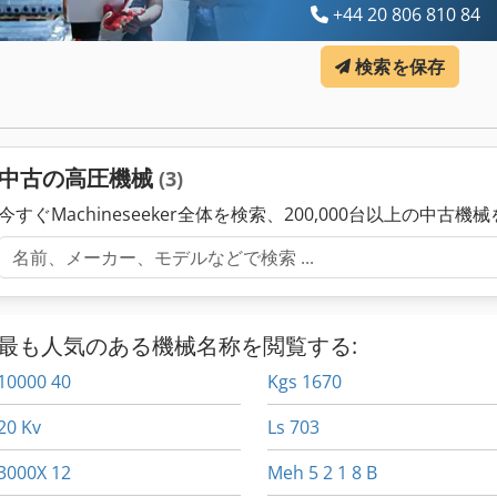
+44 20 806 810 84
検索を保存
中古の高圧機械
(3)
今すぐMachineseeker全体を検索、200,000台以上の中古機
最も人気のある機械名称を閲覧する:
10000 40
Kgs 1670
20 Kv
Ls 703
3000X 12
Meh 5 2 1 8 B