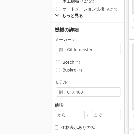
木工機械
(12,151)
オートメーション技術
(9,211)
もっと見る
機械の詳細
メーカー：
Bosch
(1)
Buskro
(1)
モデル:
価格:
-
価格表示ありのみ