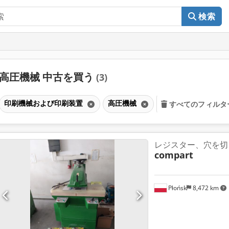
検索
高圧機械 中古を買う
(3)
印刷機械および印刷装置
高圧機械
すべてのフィルタ
レジスター、穴を切
compart
Płońsk
8,472 km