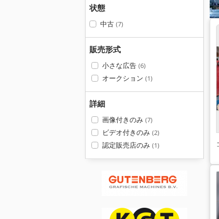
状態
中古
(7)
販売形式
小さな広告
(6)
オークション
(1)
詳細
画像付きのみ
(7)
ビデオ付きのみ
(2)
認定販売店のみ
(1)