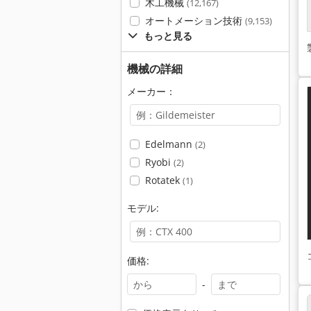
木工機械
(12,167)
オートメーション技術
(9,153)
もっと見る
機械の詳細
メーカー：
Edelmann
(2)
Ryobi
(2)
Rotatek
(1)
モデル:
価格:
-