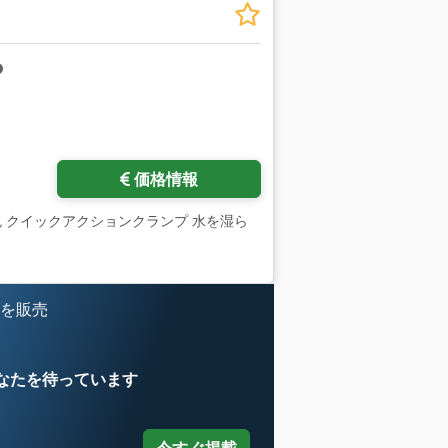
価格情報
2色 クイックアクションクランプ 水を湿ら
 を販売
なたを待っています