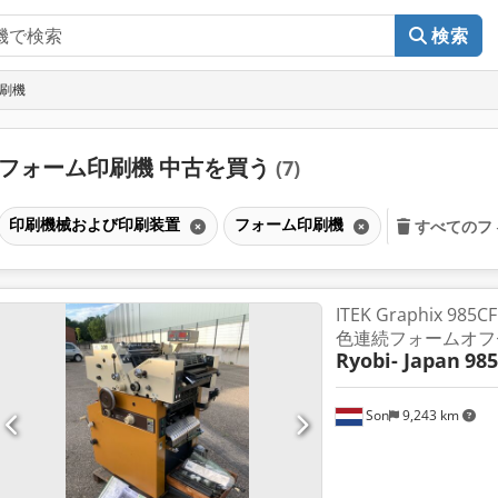
検索
印刷機
フォーム印刷機 中古を買う
(7)
印刷機械および印刷装置
フォーム印刷機
すべてのフ
ITEK Graphix 985CF
色連続フォームオフ
Ryobi- Japan
98
Son
9,243 km