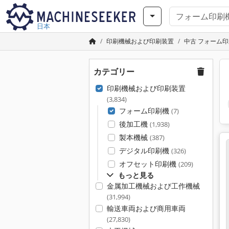
日本
印刷機械および印刷装置
中古 フォーム
カテゴリー
印刷機械および印刷装置
(3,834)
フォーム印刷機
(7)
後加工機
(1,938)
製本機械
(387)
デジタル印刷機
(326)
オフセット印刷機
(209)
もっと見る
金属加工機械および工作機械
(31,994)
輸送車両および商用車両
(27,830)