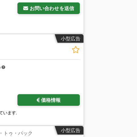
お問い合わせを送信
小型広告
m
価格情報
ています
,
小型広告
ク・トゥ・パック