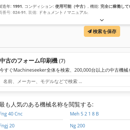
製造年:
1991
, コンディション:
使用可能（中古）
, 機能:
完全に稼働して
両番号:
024-91
, 装備:
ドキュメント / マニュアル
,
検索を保存
中古のフォーム印刷機
(7)
今すぐMachineseeker全体を検索、200,000台以上の中古機
最も人気のある機械名称を閲覧する:
Fng 40 Cnc
Meh 5 2 1 8 B
Fngj 20
Ng 200