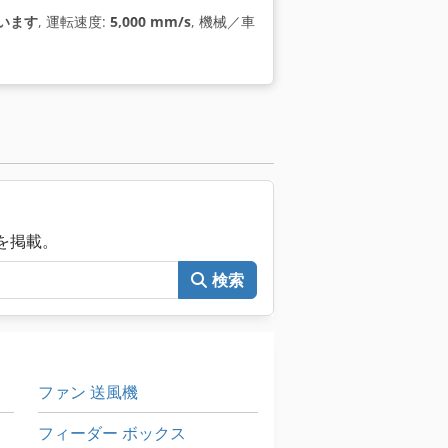
います
, 運転速度:
5,000 mm/s
, 機械／車
械を掲載。
検索
ファン 送風機
フィーダー ボックス