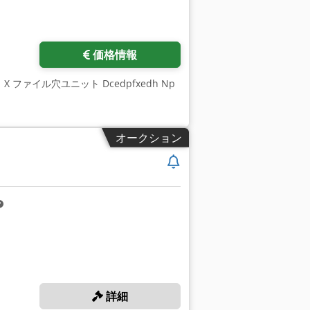
価格情報
 1 X ファイル穴ユニット Dcedpfxedh Np
オークション
詳細