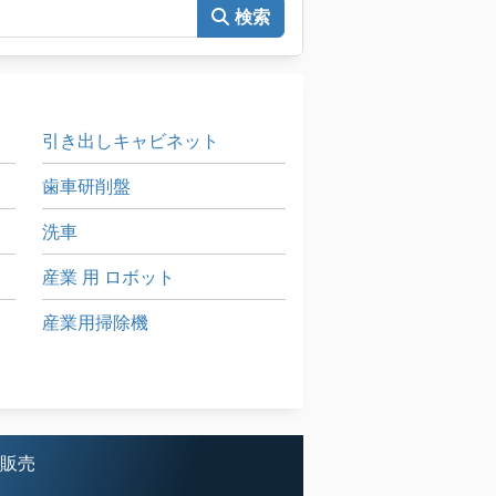
検索
引き出しキャビネット
歯車研削盤
洗車
産業 用 ロボット
産業用掃除機
送風機
非常用発電機
を販売