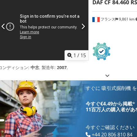
DAF
CF 84.460 R
フランス
9,861 km
1
/
15
コンディション:
中古
, 製造年:
2007
,
すぐに 吸引式掘削機 
今すぐ€4.49から掲載
*
11百万人の購入者
があ
今すぐご確認ください
+44 20 806 810 84