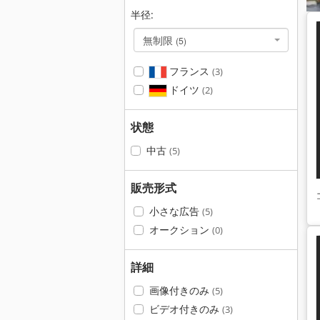
半径:
無制限
(5)
フランス
(3)
ドイツ
(2)
状態
中古
(5)
販売形式
小さな広告
(5)
オークション
(0)
詳細
画像付きのみ
(5)
ビデオ付きのみ
(3)