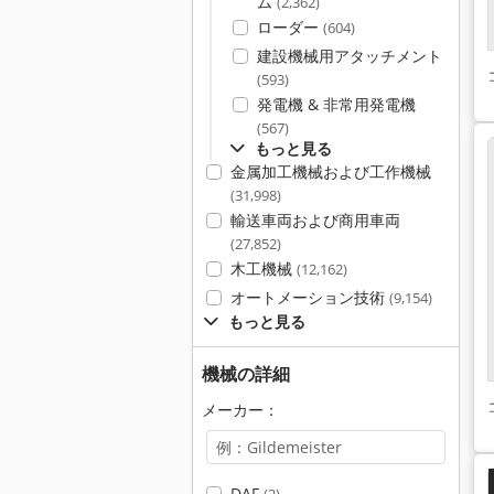
ム
(2,362)
ローダー
(604)
建設機械用アタッチメント
(593)
発電機 & 非常用発電機
(567)
もっと見る
金属加工機械および工作機械
(31,998)
輸送車両および商用車両
(27,852)
木工機械
(12,162)
オートメーション技術
(9,154)
もっと見る
機械の詳細
メーカー：
DAF