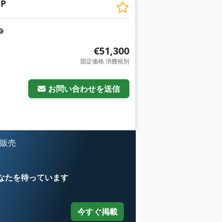
SP
€51,300
固定価格 消費税別
お問い合わせを送信
を販売
なたを待っています
今すぐ掲載