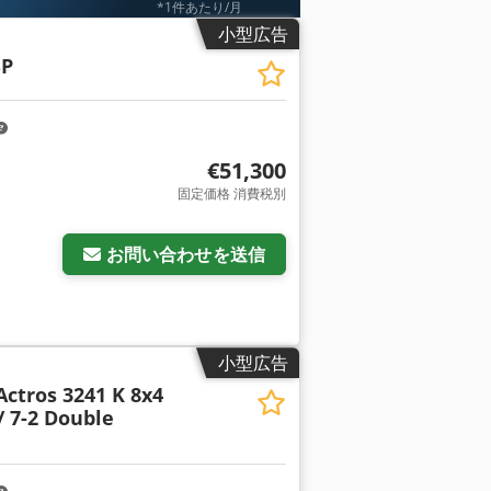
*1件あたり/月
小型広告
SP
€51,300
固定価格 消費税別
お問い合わせを送信
小型広告
Actros 3241 K 8x4
/ 7-2 Double