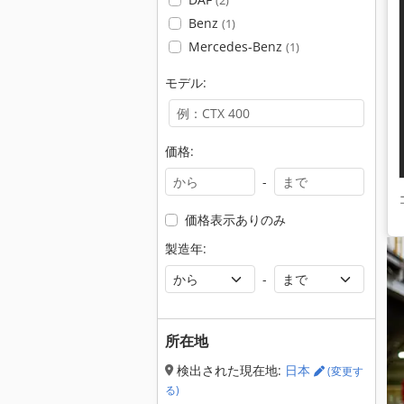
(2)
Benz
(1)
Mercedes-Benz
(1)
モデル:
価格:
-
価格表示ありのみ
製造年:
-
所在地
検出された現在地:
日本
(変更す
る)