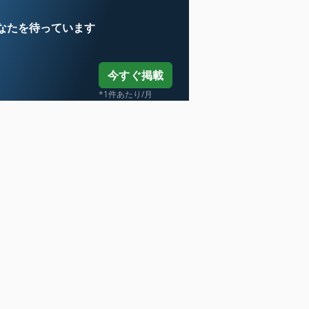
なたを待っています
今すぐ掲載
*1件あたり/月