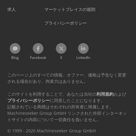
求人
マーケットプレイスの規則
プライバシーポリシー
Blog
Facebook
X
LinkedIn
このページ上のすべての情報、オファー、価格は予告なく変更
される場合があり、拘束力はありません。
このサイトを利用することで、あなたは当社の
利用規約
および
プライバシーポリシー
に同意したことになります。
記載されている商標はそれぞれの所有者に帰属します。
Machineseeker Group GmbH リンクされた外部インターネッ
トサイトの内容について一切責任を負いません。
© 1999 - 2026 Machineseeker Group GmbH