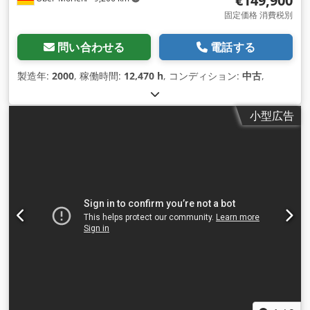
€149,900
固定価格 消費税別
問い合わせる
電話する
製造年:
2000
, 稼働時間:
12,470 h
, コンディション:
中古
,
小型広告