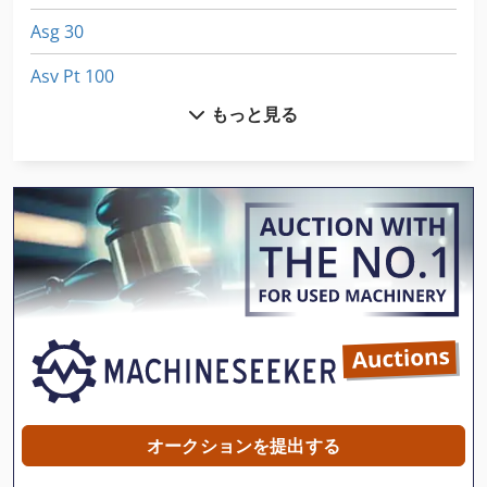
Asg 30
Asv Pt 100
もっと見る
Aszx 648
Dematik Faw 1
Eitec Gmbh
Fngj 20
Fss 400
Fu 400
Fus 200
Gx 11 Ff
オークションを提出する
Handling