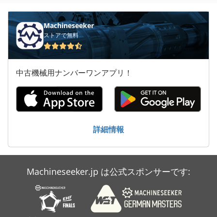
Machineseeker
ストアで無料
中古機械用ナンバーワンアプリ！
詳細情報
Machineseeker.jp は公式スポンサーです: