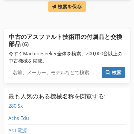
検索を保存
中古のアスファルト技術用の付属品と交換
部品
(6)
今すぐMachineseeker全体を検索、200,000台以上の
中古機械を掲載。
検索
最も人気のある機械名称を閲覧する:
280 Sx
Achs Edu
As I 電源