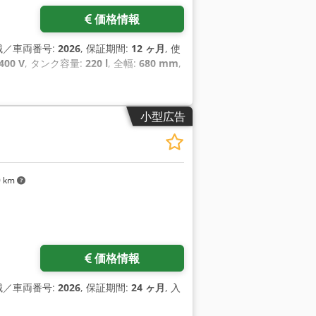
価格情報
機械／車両番号:
2026
, 保証期間:
12 ヶ月
, 使
400 V
, タンク容量:
220 l
, 全幅:
680 mm
,
小型広告
0 km
価格情報
機械／車両番号:
2026
, 保証期間:
24 ヶ月
, 入