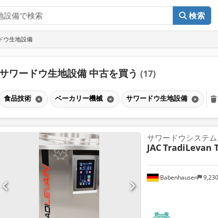
検索
ドウ生地設備
サワードウ生地設備 中古を買う
(17)
食品技術
ベーカリー機械
サワードウ生地設備
サワードウシステム
JAC
TradiLevan 
Babenhausen
9,23