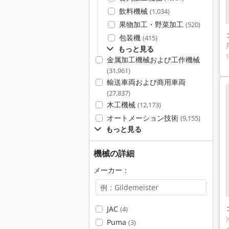
飲料機械
(1,034)
果物加工・野菜加工
(520)
包装機
(415)
もっと見る
金属加工機械および工作機械
(31,961)
輸送車両および商用車両
(27,837)
木工機械
(12,173)
オートメーション技術
(9,155)
もっと見る
機械の詳細
メーカー：
JAC
(4)
Puma
(3)