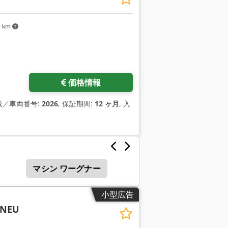
0 km
価格情報
機械／車両番号:
2026
, 保証期間:
12 ヶ月
, 入
マシン ワーグナー
小型広告
 NEU