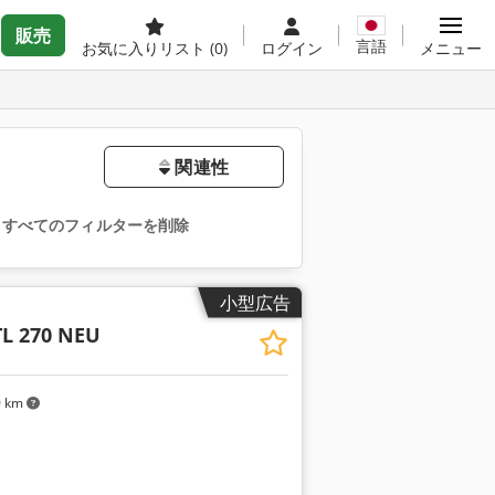
販売
言語
お気に入りリスト
(0)
ログイン
メニュー
関連性
すべてのフィルターを削除
小型広告
TL 270 NEU
0 km