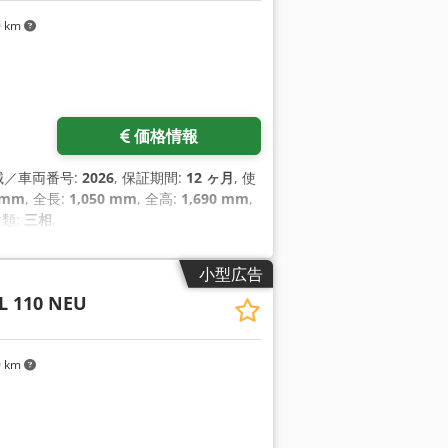
0 km
価格情報
機械／車両番号:
2026
, 保証期間:
12 ヶ月
, 使
 mm
, 全長:
1,050 mm
, 全高:
1,690 mm
,
種類:
三相
,
小型広告
TL 110 NEU
0 km