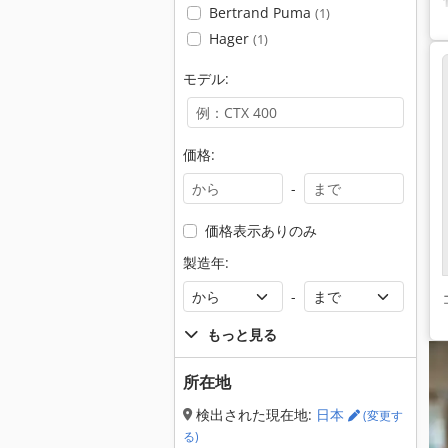
Bertrand Puma
(1)
Hager
(1)
モデル:
価格:
-
価格表示ありのみ
製造年:
-
もっと見る
所在地
検出された現在地:
日本
(変更す
る)