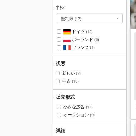
半径:
無制限
(17)
ドイツ
(10)
ポーランド
(6)
フランス
(1)
状態
新しい
(7)
中古
(10)
販売形式
小さな広告
(17)
オークション
(0)
詳細