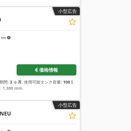
小型広告
0
0 km
価格情報
証期間:
3 ヶ月
, 使用可能タンク容量:
100 l
,
高:
1,300 mm
,
小型広告
 NEU