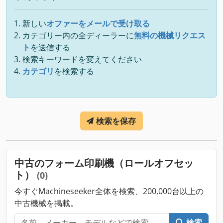
新しい
オファーをメールで受け取る
カテゴリー内の全ディーラーに
無料の機械リクエス
ト
を送信する
検索キーワードを変えてください
カテゴリ
を検索する
検索を保存
中古のフォーム印刷機（ロールオフセッ
ト）
(0)
今すぐMachineseeker全体を検索、200,000台以上の
中古機械を掲載。
検索