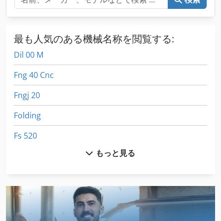
最も人気のある機械名称を閲覧する:
Dil 00 M
Fng 40 Cnc
Fngj 20
Folding
Fs 520
もっと見る
Fu 400
Fus 200
Hsc 20 Linear
Roland Lef 20