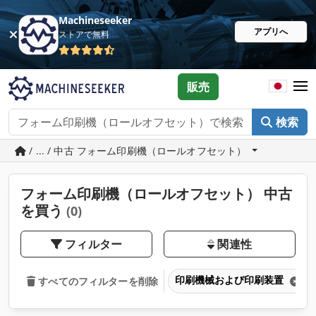
Machineseeker
アプリへ
ストアで無料
販売
検索
/ ... / 中古 フォーム印刷機（ロールオフセット）
フォーム印刷機（ロールオフセット） 中古
を買う
(0)
フィルター
関連性
印刷機械および印刷装置
すべてのフィルターを削除