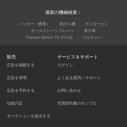
最新の機械検索：
パッカー（農業）
杭打ち機
ガスタービン
オールテレーンクレーン
牽引車
Theisen Bonitz Tb 310 Fp
マルチャー
販売
サービス＆サポート
広告を掲載する
ログイン
広告を管理
よくある質問／サポート
広告を予約する
お問い合わせ
信頼の証
売買契約書のサンプル
オークションを提出する