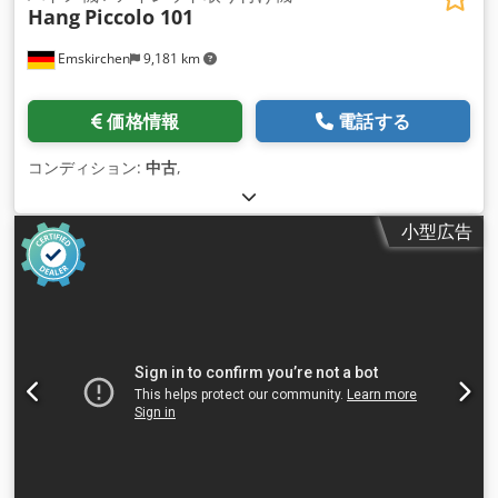
Hang
Piccolo 101
Emskirchen
9,181 km
価格情報
電話する
コンディション:
中古
,
小型広告