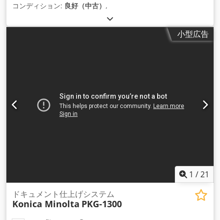
コンディション:
良好（中古）
,
小型広告
1
/
21
ドキュメント仕上げシステム
Konica Minolta
PKG-1300