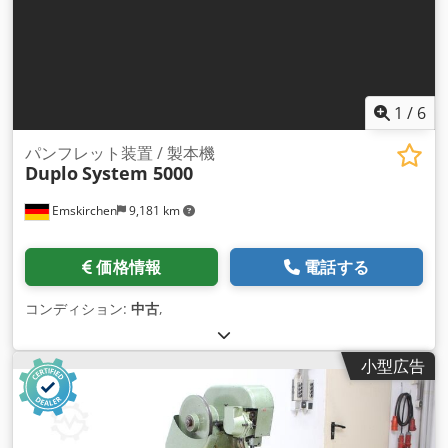
1
/
6
パンフレット装置 / 製本機
Duplo
System 5000
Emskirchen
9,181 km
価格情報
電話する
コンディション:
中古
,
小型広告