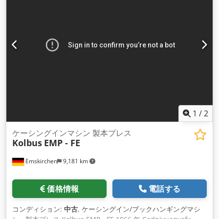
1
/
2
ケーシングインマシン 製本プレス
Kolbus
EMP - FE
Emskirchen
9,181 km
価格情報
電話する
コンディション:
中古
, ケーシングイン/ブックハンギングマシ