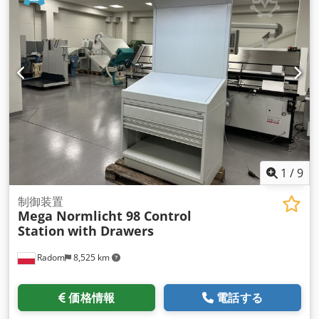
1
/
9
制御装置
Mega Normlicht 98 Control
Station
with Drawers
Radom
8,525 km
価格情報
電話する