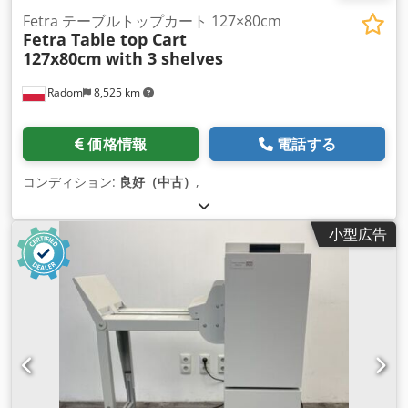
Fetra テーブルトップカート 127×80cm
Fetra Table top Cart
127x80cm
with 3 shelves
Radom
8,525 km
価格情報
電話する
コンディション:
良好（中古）
,
小型広告