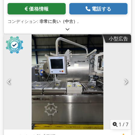
価格情報
電話する
コンディション:
非常に良い（中古）
,
小型広告
1
/
7