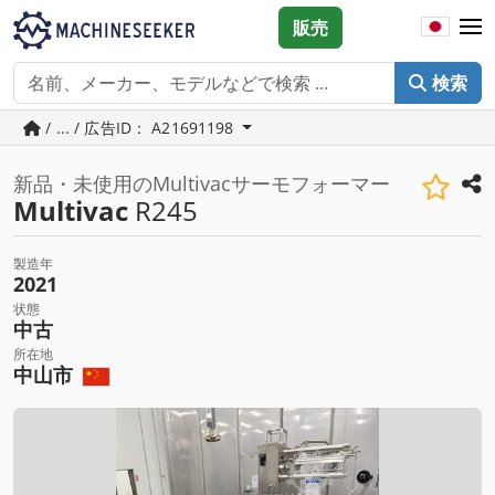
販売
検索
/ ... / 広告ID： A21691198
新品・未使用のMultivacサーモフォーマー
Multivac
R245
製造年
2021
状態
中古
所在地
中山市