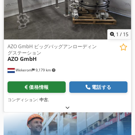
1
/
15
AZO GmbH ビッグバッグアンローディン
グステーション
AZO GmbH
Wekerom
9,179 km
価格情報
電話する
コンディション:
中古
,