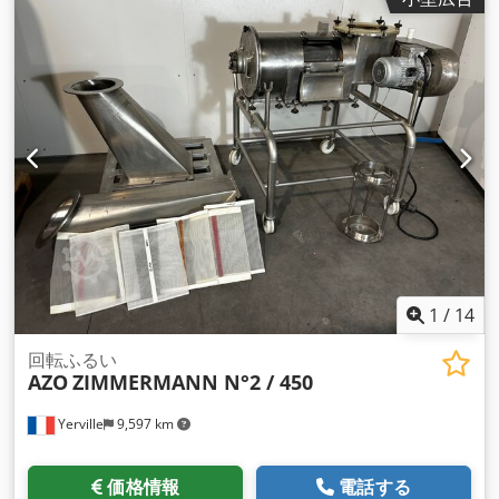
1
/
14
回転ふるい
AZO
ZIMMERMANN N°2 / 450
Yerville
9,597 km
価格情報
電話する