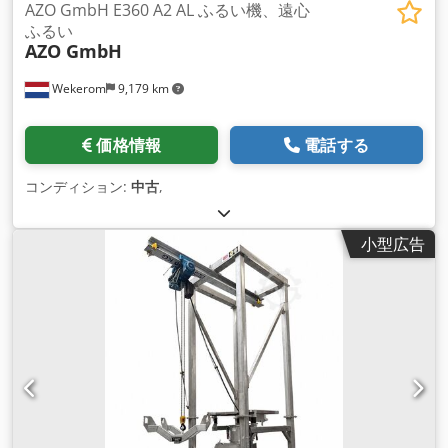
AZO GmbH E360 A2 AL ふるい機、遠心
ふるい
AZO GmbH
Wekerom
9,179 km
価格情報
電話する
コンディション:
中古
,
小型広告