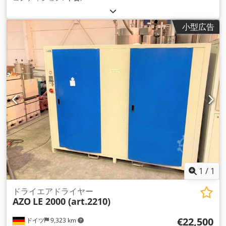
小型広告
1
/
1
ドライエアドライヤー
AZO
LE 2000 (art.2210)
€22,500
ドイツ
9,323 km