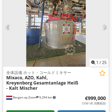
1
/
25
全体設備 ホット・コールドミキサー
Mixaco, AZO, Kahl,
Kreyenborg
Gesamtanlage Heiß
- Kalt Mischer
€999,000
Bergen op Zoom
9,294 km
EXW VB 消費税別