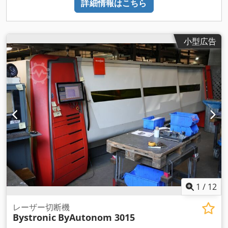
詳細情報はこちら
小型広告
1
/
12
レーザー切断機
Bystronic
ByAutonom 3015