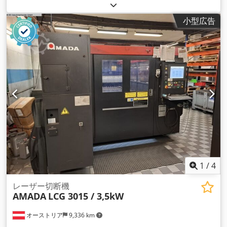
小型広告
1
/
4
レーザー切断機
AMADA
LCG 3015 / 3,5kW
オーストリア
9,336 km