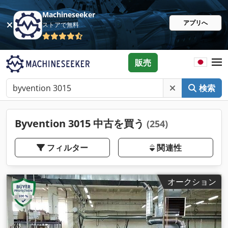
Machineseeker
アプリへ
ストアで無料
販売
検索
Byvention 3015 中古を買う
(254)
フィルター
関連性
オークション