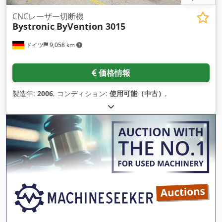
CNCレーザー切断機
Bystronic
ByVention 3015
ドイツ
9,058 km
価格情報
製造年:
2006
, コンディション:
使用可能（中古）
,