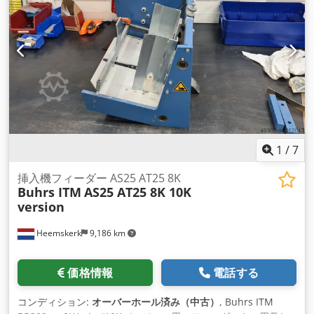
1
/
7
挿入機フィーダー AS25 AT25 8K
Buhrs ITM
AS25 AT25 8K 10K
version
Heemskerk
9,186 km
価格情報
電話する
コンディション:
オーバーホール済み（中古）
, Buhrs ITM