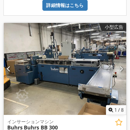
詳細情報はこちら
小型広告
1
/
8
インサーションマシン
Buhrs
Buhrs BB 300