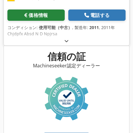
価格情報
電話する
コンディション:
使用可能（中古）
, 製造年:
2011
, 2011年
Chjdpfx Absd N D Npjrsa
信頼の証
Machineseeker認定ディーラー