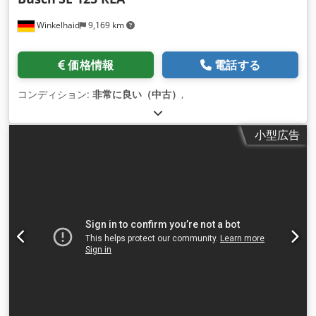
Winkelhaid
9,169 km
価格情報
電話する
コンディション:
非常に良い（中古）
,
小型広告