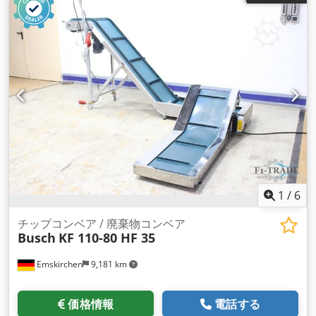
1
/
6
チップコンベア / 廃棄物コンベア
Busch
KF 110-80 HF 35
Emskirchen
9,181 km
価格情報
電話する