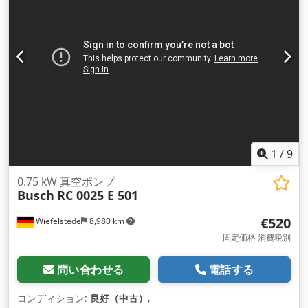
1
/
9
0.75 kW 真空ポンプ
Busch
RC 0025 E 501
€520
Wiefelstede
8,980 km
固定価格 消費税別
問い合わせる
電話する
コンディション:
良好（中古）
,