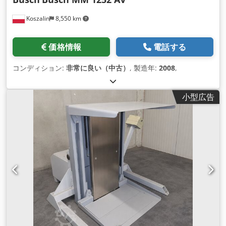
Koszalin
8,550 km
価格情報
電話する
コンディション:
非常に良い（中古）
, 製造年:
2008
,
小型広告