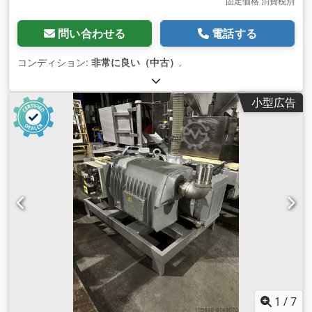
固定価格 消費税別
問い合わせる
電話する
コンディション:
非常に良い（中古）
,
小型広告
1
/
7