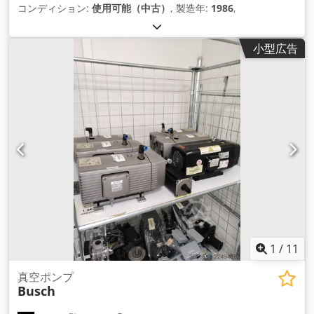
コンディション:
使用可能（中古）
, 製造年:
1986
,
小型広告
1
/
11
真空ポンプ
Busch