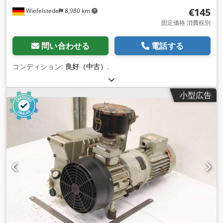
€145
Wiefelstede
8,980 km
固定価格 消費税別
問い合わせる
電話する
コンディション:
良好（中古）
,
小型広告